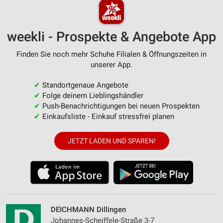
weekli - Prospekte & Angebote App
Finden Sie noch mehr Schuhe Filialen & Öffnungszeiten in
unserer App.
✔
Standortgenaue Angebote
✔
Folge deinem Lieblingshändler
✔
Push-Benachrichtigungen bei neuen Prospekten
✔
Einkaufsliste - Einkauf stressfrei planen
JETZT LADEN UND SPAREN!
DEICHMANN Dillingen
Johannes-Scheiffele-Straße 3-7