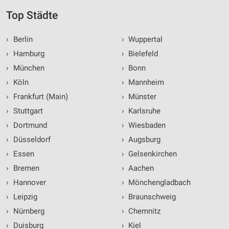
Top Städte
›
Berlin
›
Wuppertal
›
Hamburg
›
Bielefeld
›
München
›
Bonn
›
Köln
›
Mannheim
›
Frankfurt (Main)
›
Münster
›
Stuttgart
›
Karlsruhe
›
Dortmund
›
Wiesbaden
›
Düsseldorf
›
Augsburg
›
Essen
›
Gelsenkirchen
›
Bremen
›
Aachen
›
Hannover
›
Mönchengladbach
›
Leipzig
›
Braunschweig
›
Nürnberg
›
Chemnitz
›
Duisburg
›
Kiel