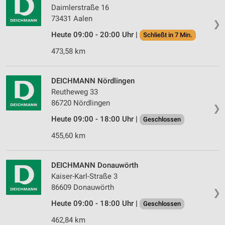
Daimlerstraße 16
73431 Aalen
❯
Heute 09:00 - 20:00 Uhr |
Schließt in 7 Min.
473,58 km
DEICHMANN Nördlingen
Reutheweg 33
86720 Nördlingen
❯
Heute 09:00 - 18:00 Uhr |
Geschlossen
455,60 km
DEICHMANN Donauwörth
Kaiser-Karl-Straße 3
86609 Donauwörth
❯
Heute 09:00 - 18:00 Uhr |
Geschlossen
462,84 km