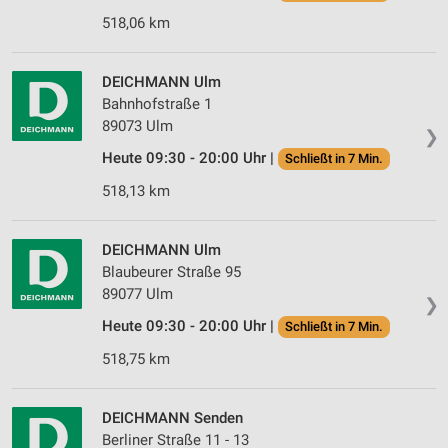
518,06 km
DEICHMANN Ulm
Bahnhofstraße 1
89073 Ulm
❯
Heute 09:30 - 20:00 Uhr |
Schließt in 7 Min.
518,13 km
DEICHMANN Ulm
Blaubeurer Straße 95
89077 Ulm
❯
Heute 09:30 - 20:00 Uhr |
Schließt in 7 Min.
518,75 km
DEICHMANN Senden
Berliner Straße 11 - 13