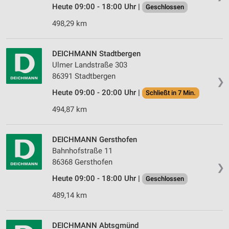
Heute 09:00 - 18:00 Uhr |
Geschlossen
498,29 km
DEICHMANN Stadtbergen
Ulmer Landstraße 303
86391 Stadtbergen
❯
Heute 09:00 - 20:00 Uhr |
Schließt in 7 Min.
494,87 km
DEICHMANN Gersthofen
Bahnhofstraße 11
86368 Gersthofen
❯
Heute 09:00 - 18:00 Uhr |
Geschlossen
489,14 km
DEICHMANN Abtsgmünd