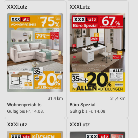
XXXLutz
XXXLutz
31,4 km
31,4 km
Wohnenpreishits
Büro Spezial
Gültig bis Fr. 14.08.
Gültig bis Fr. 14.08.
XXXLutz
XXXLutz