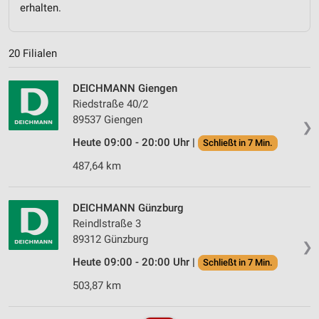
erhalten.
20 Filialen
DEICHMANN Giengen
Riedstraße 40/2
89537 Giengen
❯
Heute 09:00 - 20:00 Uhr |
Schließt in 7 Min.
487,64 km
DEICHMANN Günzburg
Reindlstraße 3
89312 Günzburg
❯
Heute 09:00 - 20:00 Uhr |
Schließt in 7 Min.
503,87 km