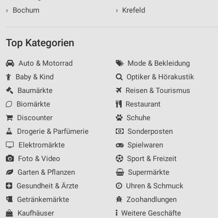
›
Bochum
›
Krefeld
Top Kategorien
Auto & Motorrad
Mode & Bekleidung
Baby & Kind
Optiker & Hörakustik
Baumärkte
Reisen & Tourismus
Biomärkte
Restaurant
Discounter
Schuhe
Drogerie & Parfümerie
Sonderposten
Elektromärkte
Spielwaren
Foto & Video
Sport & Freizeit
Garten & Pflanzen
Supermärkte
Gesundheit & Ärzte
Uhren & Schmuck
Getränkemärkte
Zoohandlungen
Kaufhäuser
Weitere Geschäfte