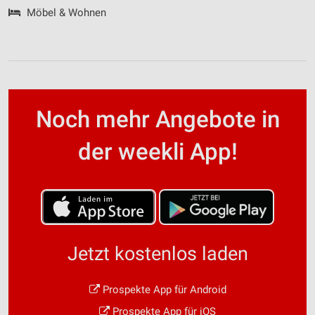
Möbel & Wohnen
Noch mehr Angebote in
der weekli App!
Jetzt kostenlos laden
Prospekte App für Android
Prospekte App für iOS