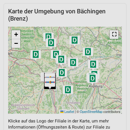
Karte der Umgebung von Bächingen
(Brenz)
+
⛶
−
Leaflet
|
©
OpenStreetMap
contributors
Klicke auf das Logo der Filiale in der Karte, um mehr
Informationen (Öffnungszeiten & Route) zur Filiale zu