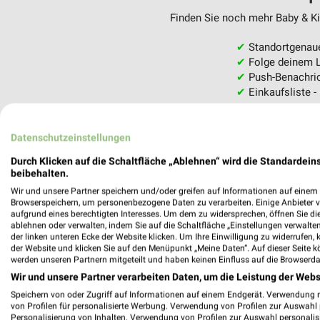
Finden Sie noch mehr Baby & Kin
✔
Standortgenau
✔
Folge deinem L
✔
Push-Benachric
✔
Einkaufsliste -
Nutze weekli auch mobil –
Datenschutzeinstellungen
Durch Klicken auf die Schaltfläche „Ablehnen“ wird die Standardeins
beibehalten.
Wir und unsere Partner speichern und/oder greifen auf Informationen auf einem G
Browserspeichern, um personenbezogene Daten zu verarbeiten. Einige Anbieter 
aufgrund eines berechtigten Interesses. Um dem zu widersprechen, öffnen Sie die 
ablehnen oder verwalten, indem Sie auf die Schaltfläche „Einstellungen verwalten“
der linken unteren Ecke der Website klicken. Um Ihre Einwilligung zu widerrufen, 
der Website und klicken Sie auf den Menüpunkt „Meine Daten“. Auf dieser Seite k
werden unseren Partnern mitgeteilt und haben keinen Einfluss auf die Browserda
Wir und unsere Partner verarbeiten Daten, um die Leistung der Webs
Speichern von oder Zugriff auf Informationen auf einem Endgerät. Verwendung 
von Profilen für personalisierte Werbung. Verwendung von Profilen zur Auswahl p
Personalisierung von Inhalten. Verwendung von Profilen zur Auswahl personalis