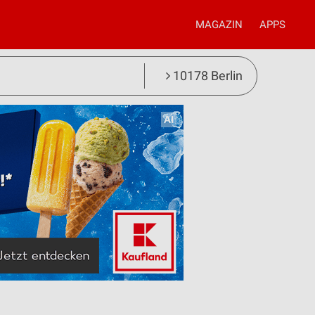
MAGAZIN
APPS
10178 Berlin