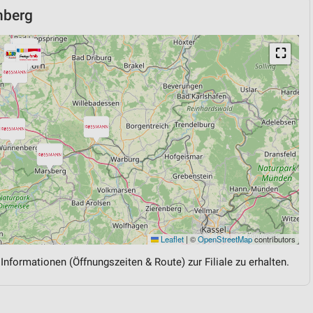
nberg
⛶
Leaflet
|
©
OpenStreetMap
contributors
 Informationen (Öffnungszeiten & Route) zur Filiale zu erhalten.