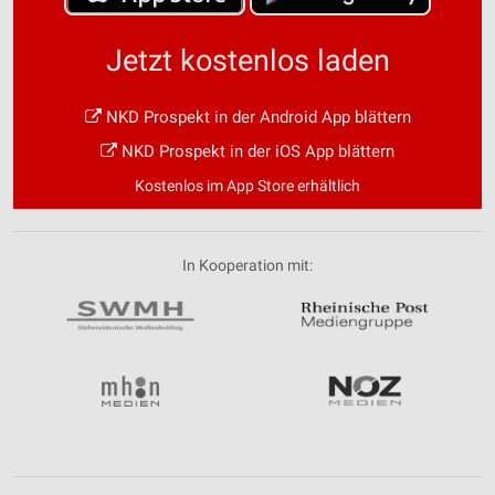
Jetzt kostenlos laden
NKD Prospekt in der Android App blättern
NKD Prospekt in der iOS App blättern
Kostenlos im App Store erhältlich
In Kooperation mit: