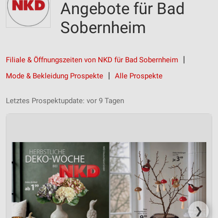
Angebote für Bad
Sobernheim
Filiale & Öffnungszeiten von NKD für Bad Sobernheim
Mode & Bekleidung Prospekte
Alle Prospekte
Letztes Prospektupdate: vor 9 Tagen
❯