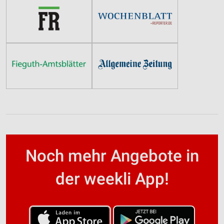
Noch mehr Angebote in
der weekli App!