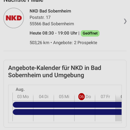
NKD Bad Sobernheim
Poststr. 17
❯
55566 Bad Sobernheim
Heute 08:30 - 19:00 Uhr |
Geöffnet
503,26 km • Angebote: 2 Prospekte
Angebote-Kalender für NKD in Bad
Sobernheim und Umgebung
Aug.
03
Mo
04
Di
05
Mi
06
Do
07
Fr
08
S