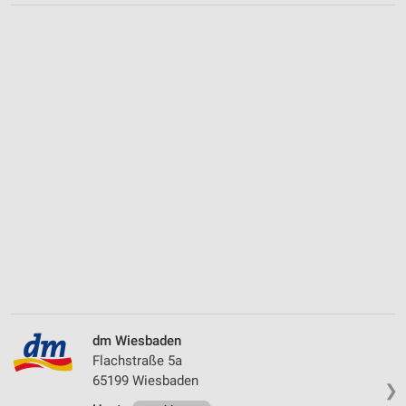
dm Wiesbaden
Flachstraße 5a
65199 Wiesbaden
❯