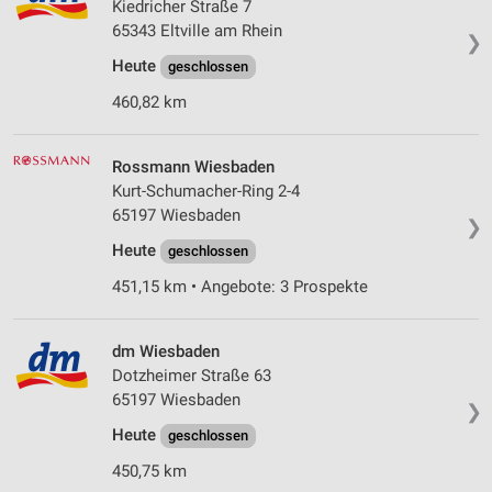
Kiedricher Straße 7
65343 Eltville am Rhein
❯
Heute
geschlossen
460,82 km
Rossmann Wiesbaden
Kurt-Schumacher-Ring 2-4
65197 Wiesbaden
❯
Heute
geschlossen
451,15 km • Angebote: 3 Prospekte
dm Wiesbaden
Dotzheimer Straße 63
65197 Wiesbaden
❯
Heute
geschlossen
450,75 km