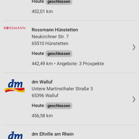
Heute
geschlossen
452,01 km
Rossmann Hünstetten
Neukirchner Str. 7
65510 Hünstetten
❯
Heute
geschlossen
442,49 km • Angebote: 3 Prospekte
dm Walluf
Untere Martinsthaler Straße 3
65396 Walluf
❯
Heute
geschlossen
456,58 km
dm Eltville am Rhein