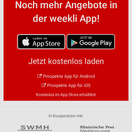
Noch mehr Angebote in
der weekli App!
Jetzt kostenlos laden
Prospekte App für Android
Prospekte App für iOS
Kostenlos im App Store erhältlich
In Kooperation mit: