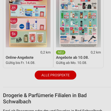
0,2 km
0,2 km
Online-Angebote
Angebote ab 10.08.
Gültig bis Fr. 14.08.
Gültig ab Mo. 10.08.
ALLE PROSPEKTE
Drogerie & Parfümerie Filialen in Bad
Schwalbach
Egal ob Rossmann oder dm und Douglas in Bad Schwalbach