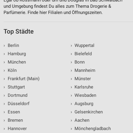
und Umgebung findest Du alles zum Thema Drogerie &
Parfümerie. Finde hier Filialen und Öffnungszeiten.
Top Städte
›
Berlin
›
Wuppertal
›
Hamburg
›
Bielefeld
›
München
›
Bonn
›
Köln
›
Mannheim
›
Frankfurt (Main)
›
Münster
›
Stuttgart
›
Karlsruhe
›
Dortmund
›
Wiesbaden
›
Düsseldorf
›
Augsburg
›
Essen
›
Gelsenkirchen
›
Bremen
›
Aachen
›
Hannover
›
Mönchengladbach