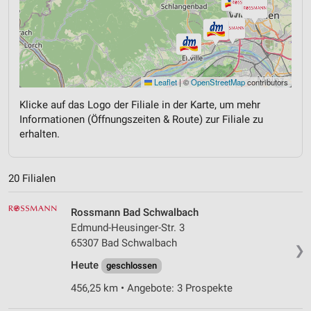
Leaflet
|
©
OpenStreetMap
contributors
Klicke auf das Logo der Filiale in der Karte, um mehr
Informationen (Öffnungszeiten & Route) zur Filiale zu
erhalten.
20 Filialen
Rossmann Bad Schwalbach
Edmund-Heusinger-Str. 3
65307 Bad Schwalbach
❯
Heute
geschlossen
456,25 km • Angebote: 3 Prospekte