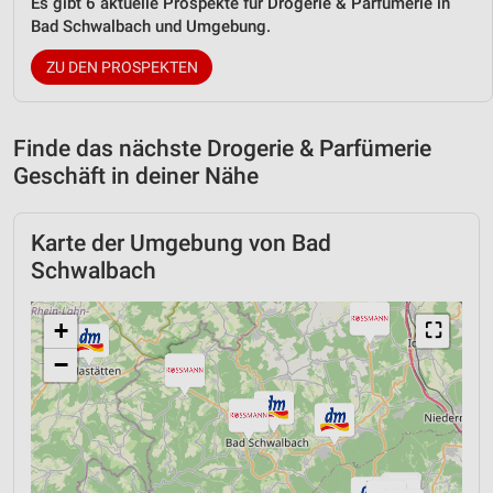
Es gibt 6 aktuelle Prospekte für Drogerie & Parfümerie in
Bad Schwalbach und Umgebung.
ZU DEN PROSPEKTEN
Finde das nächste Drogerie & Parfümerie
Geschäft in deiner Nähe
Karte der Umgebung von Bad
Schwalbach
+
⛶
−