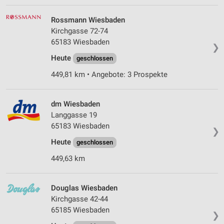
Rossmann Wiesbaden
Kirchgasse 72-74
65183 Wiesbaden
❯
Heute
geschlossen
449,81 km • Angebote: 3 Prospekte
dm Wiesbaden
Langgasse 19
65183 Wiesbaden
❯
Heute
geschlossen
449,63 km
Douglas Wiesbaden
Kirchgasse 42-44
65185 Wiesbaden
❯