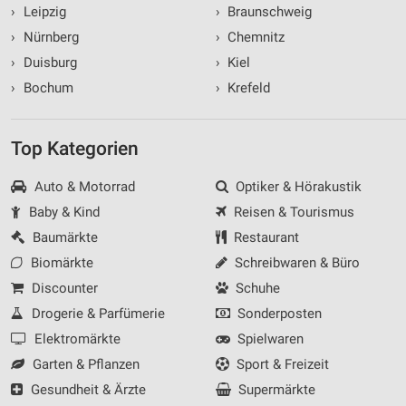
›
Leipzig
›
Braunschweig
›
Nürnberg
›
Chemnitz
›
Duisburg
›
Kiel
›
Bochum
›
Krefeld
Top Kategorien
Auto & Motorrad
Optiker & Hörakustik
Baby & Kind
Reisen & Tourismus
Baumärkte
Restaurant
Biomärkte
Schreibwaren & Büro
Discounter
Schuhe
Drogerie & Parfümerie
Sonderposten
Elektromärkte
Spielwaren
Garten & Pflanzen
Sport & Freizeit
Gesundheit & Ärzte
Supermärkte