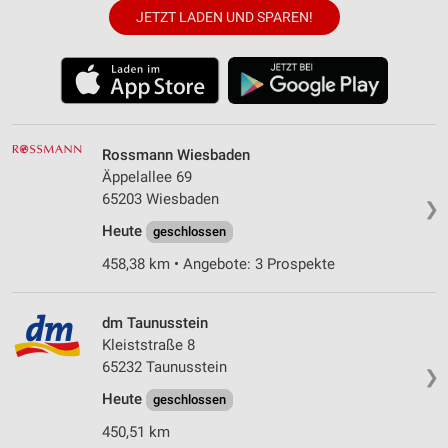
JETZT LADEN UND SPAREN!
Rossmann Wiesbaden
Äppelallee 69
65203 Wiesbaden
❯
Heute
geschlossen
458,38 km • Angebote: 3 Prospekte
dm Taunusstein
Kleiststraße 8
65232 Taunusstein
❯
Heute
geschlossen
450,51 km