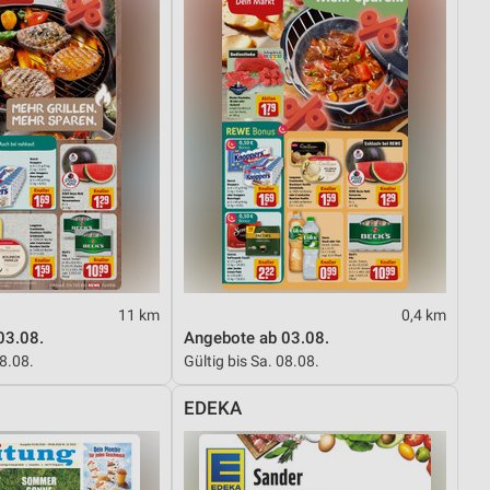
11 km
0,4 km
03.08.
Angebote ab 03.08.
08.08.
Gültig bis Sa. 08.08.
EDEKA