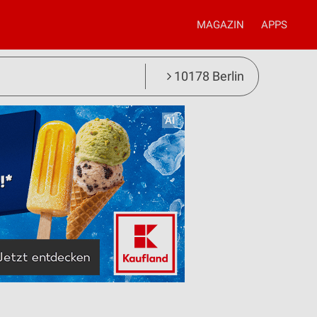
MAGAZIN
APPS
10178 Berlin