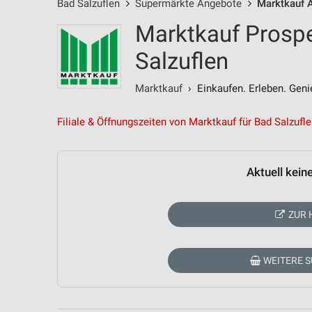
Bad Salzuflen
Supermärkte Angebote
Marktkauf 
Marktkauf Prospe
Salzuflen
Marktkauf
› Einkaufen. Erleben. Geni
Filiale & Öffnungszeiten von Marktkauf für Bad Salzufl
Aktuell kein
ZUR 
WEITERE 