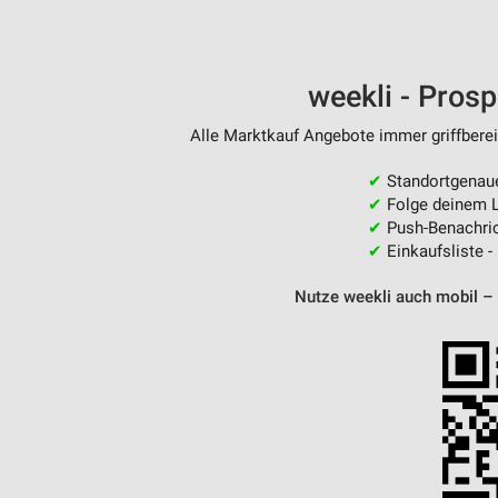
weekli - Pros
Alle Marktkauf Angebote immer griffberei
✔
Standortgenau
✔
Folge deinem L
✔
Push-Benachric
✔
Einkaufsliste -
Nutze weekli auch mobil –