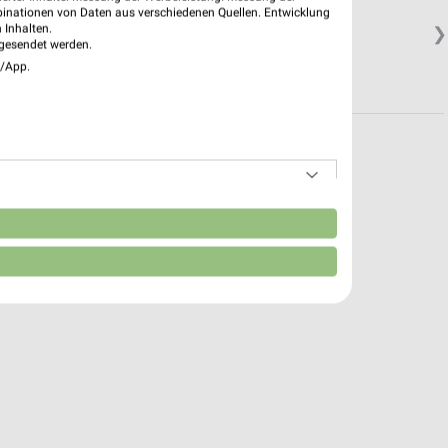
binationen von Daten aus verschiedenen Quellen. Entwicklung
 Inhalten.
❯
gesendet werden.
e/App.
n