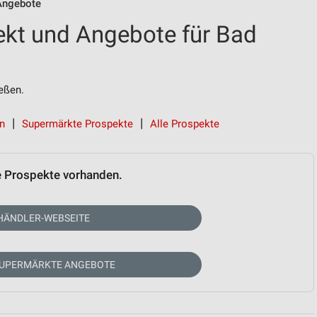
Angebote
kt und Angebote für Bad
eßen.
en
Supermärkte Prospekte
Alle Prospekte
e Prospekte vorhanden.
HÄNDLER-WEBSEITE
SUPERMÄRKTE ANGEBOTE