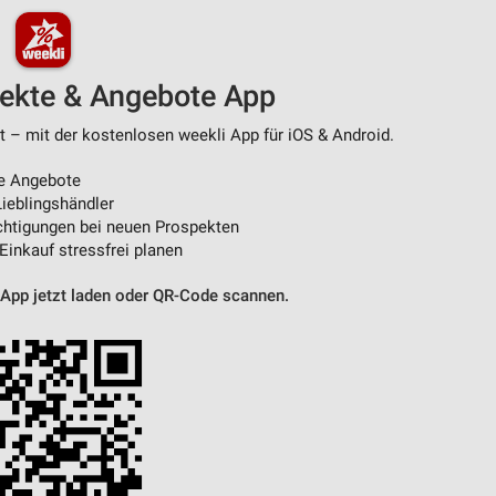
pekte & Angebote App
t – mit der kostenlosen weekli App für iOS & Android.
e Angebote
ieblingshändler
htigungen bei neuen Prospekten
 Einkauf stressfrei planen
 App jetzt laden oder QR-Code scannen.