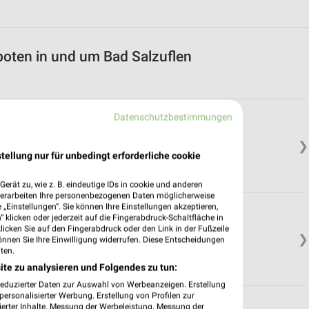
boten in und um Bad Salzuflen
Datenschutzbestimmungen
❯
tellung nur für unbedingt erforderliche cookie
erät zu, wie z. B. eindeutige IDs in cookie und anderen
verarbeiten Ihre personenbezogenen Daten möglicherweise
„Einstellungen“. Sie können Ihre Einstellungen akzeptieren,
 klicken oder jederzeit auf die Fingerabdruck-Schaltfläche in
klicken Sie auf den Fingerabdruck oder den Link in der Fußzeile
❯
önnen Sie Ihre Einwilligung widerrufen. Diese Entscheidungen
ten.
ite zu analysieren und Folgendes zu tun:
reduzierter Daten zur Auswahl von Werbeanzeigen. Erstellung
ersonalisierter Werbung. Erstellung von Profilen zur
ierter Inhalte. Messung der Werbeleistung. Messung der