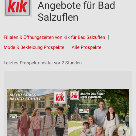
Angebote für Bad
Salzuflen
Filialen & Öffnungszeiten von Kik für Bad Salzuflen
Mode & Bekleidung Prospekte
Alle Prospekte
Letztes Prospektupdate: vor 2 Stunden
❯