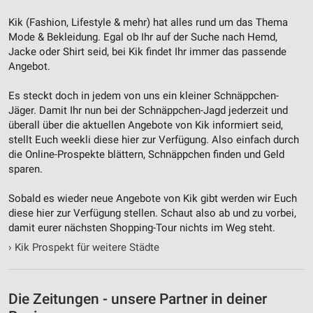
Nicht-IAB-Verarbeitungszwecke:
Kik (Fashion, Lifestyle & mehr‎) hat alles rund um das Thema
Notwendig
Mode & Bekleidung. Egal ob Ihr auf der Suche nach Hemd,
Jacke oder Shirt seid, bei Kik findet Ihr immer das passende
Performance
Angebot.
Funktional
Es steckt doch in jedem von uns ein kleiner Schnäppchen-
Jäger. Damit Ihr nun bei der Schnäppchen-Jagd jederzeit und
Werbung
überall über die aktuellen Angebote von Kik informiert seid,
stellt Euch weekli diese hier zur Verfügung. Also einfach durch
die Online-Prospekte blättern, Schnäppchen finden und Geld
sparen.
Sobald es wieder neue Angebote von Kik gibt werden wir Euch
diese hier zur Verfügung stellen. Schaut also ab und zu vorbei,
damit eurer nächsten Shopping-Tour nichts im Weg steht.
›
Kik Prospekt für weitere Städte
Die Zeitungen - unsere Partner in deiner