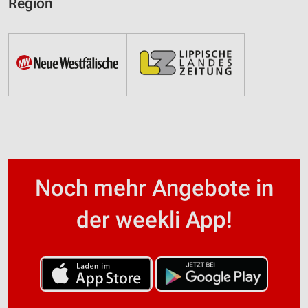
Region
Noch mehr Angebote in
der weekli App!