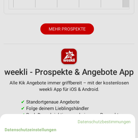
MEHR PROSPEKTE
weekli - Prospekte & Angebote App
Alle Kik Angebote immer griffbereit – mit der kostenlosen
weekli App für iOS & Android.
✔
Standortgenaue Angebote
✔
Folge deinem Lieblingshändler
✔
Push-Benachrichtigungen bei neuen Prospekten
✔
Einkaufsliste - Einkauf stressfrei planen
Datenschutzbestimmungen
Datenschutzeinstellungen
JETZT LADEN UND SPAREN!