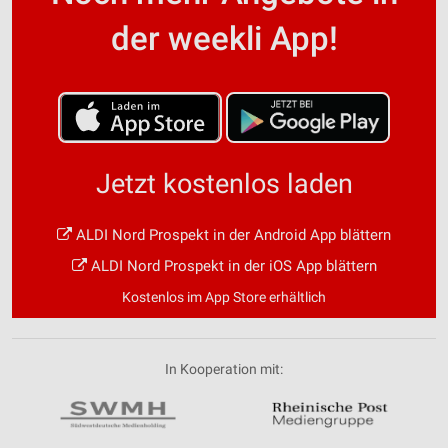
der weekli App!
Jetzt kostenlos laden
ALDI Nord Prospekt in der Android App blättern
ALDI Nord Prospekt in der iOS App blättern
Kostenlos im App Store erhältlich
In Kooperation mit: