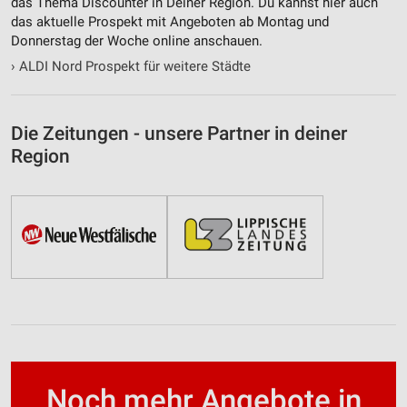
das Thema Discounter in Deiner Region. Du kannst hier auch
das aktuelle Prospekt mit Angeboten ab Montag und
Donnerstag der Woche online anschauen.
›
ALDI Nord Prospekt für weitere Städte
Die Zeitungen - unsere Partner in deiner
Region
Noch mehr Angebote in