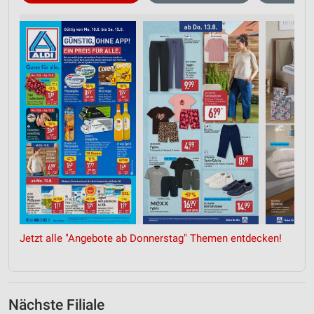
Jetzt alle "Angebote ab Donnerstag" Themen entdecken!
Nächste Filiale