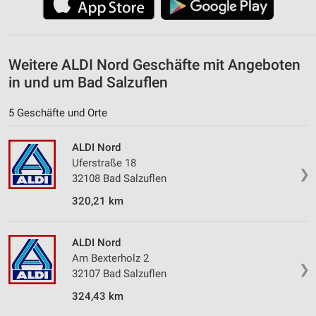
Weitere ALDI Nord Geschäfte mit Angeboten
in und um Bad Salzuflen
5 Geschäfte und Orte
ALDI Nord
Uferstraße 18
❯
32108 Bad Salzuflen
320,21 km
ALDI Nord
Am Bexterholz 2
❯
32107 Bad Salzuflen
324,43 km