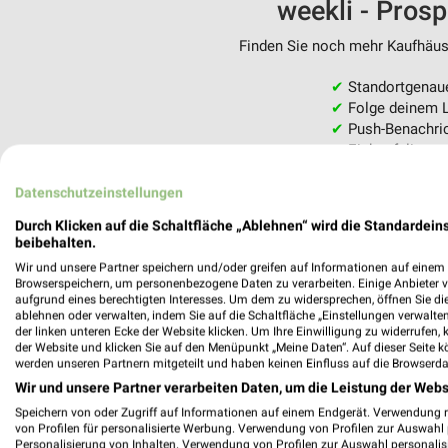
weekli - Pros
Finden Sie noch mehr Kaufhäuse
✔
Standortgenau
✔
Folge deinem L
✔
Push-Benachric
✔
Einkaufsliste -
Nutze weekli auch mobil –
Datenschutzeinstellungen
Durch Klicken auf die Schaltfläche „Ablehnen“ wird die Standardeins
beibehalten.
Wir und unsere Partner speichern und/oder greifen auf Informationen auf einem G
Browserspeichern, um personenbezogene Daten zu verarbeiten. Einige Anbieter 
aufgrund eines berechtigten Interesses. Um dem zu widersprechen, öffnen Sie die 
ablehnen oder verwalten, indem Sie auf die Schaltfläche „Einstellungen verwalten“
der linken unteren Ecke der Website klicken. Um Ihre Einwilligung zu widerrufen, 
der Website und klicken Sie auf den Menüpunkt „Meine Daten“. Auf dieser Seite k
werden unseren Partnern mitgeteilt und haben keinen Einfluss auf die Browserda
Wir und unsere Partner verarbeiten Daten, um die Leistung der Webs
Speichern von oder Zugriff auf Informationen auf einem Endgerät. Verwendung 
von Profilen für personalisierte Werbung. Verwendung von Profilen zur Auswahl p
Personalisierung von Inhalten. Verwendung von Profilen zur Auswahl personalis