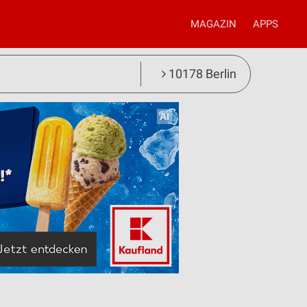
MAGAZIN
APPS
10178 Berlin