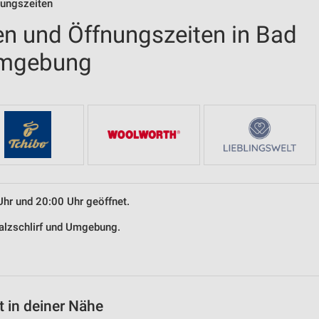
nungszeiten
en und Öffnungszeiten in Bad
 Umgebung
Uhr und 20:00 Uhr geöffnet.
Salzschlirf und Umgebung.
 in deiner Nähe