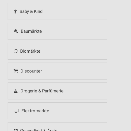
Baby & Kind
Baumärkte
Biomärkte
Discounter
Drogerie & Parfümerie
Elektromärkte
Gesundheit & Ärzte