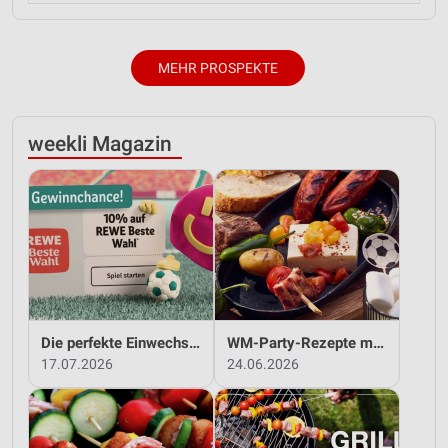
MEHR PROSPEKTE
weekli Magazin
Die perfekte Einwechslung: Dein Fan-Bonus!*
WM-Party-Rezepte mit REWE!
17.07.2026
24.06.2026