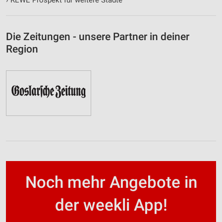
Die Zeitungen - unsere Partner in deiner
Region
Noch mehr Angebote in
der weekli App!