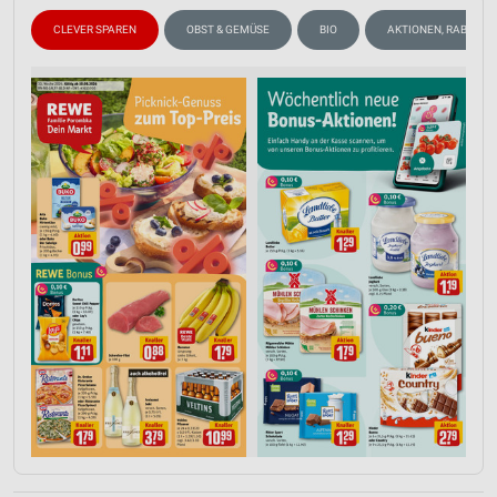
CLEVER SPAREN
OBST & GEMÜSE
BIO
AKTIONEN, RABATTE