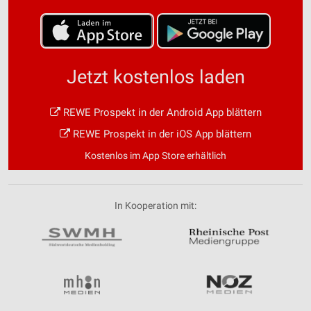
Jetzt kostenlos laden
REWE Prospekt in der Android App blättern
REWE Prospekt in der iOS App blättern
Kostenlos im App Store erhältlich
In Kooperation mit: