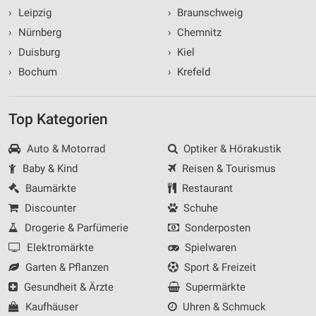
›
Leipzig
›
Braunschweig
›
Nürnberg
›
Chemnitz
›
Duisburg
›
Kiel
›
Bochum
›
Krefeld
Top Kategorien
Auto & Motorrad
Optiker & Hörakustik
Baby & Kind
Reisen & Tourismus
Baumärkte
Restaurant
Discounter
Schuhe
Drogerie & Parfümerie
Sonderposten
Elektromärkte
Spielwaren
Garten & Pflanzen
Sport & Freizeit
Gesundheit & Ärzte
Supermärkte
Kaufhäuser
Uhren & Schmuck