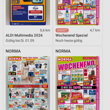
Werbung
0,6 km
4,7 km
ALDI Multimedia 2026
Wochenend Spezial
Gültig bis Di. 01.09.
Noch heute gültig
NORMA
NORMA