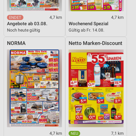
4,7 km
4,7 km
Angebote ab 03.08.
Wochenend Spezial
Noch heute gültig
Gültig ab Fr. 14.08.
NORMA
Netto Marken-Discount
4,7 km
7,1 km