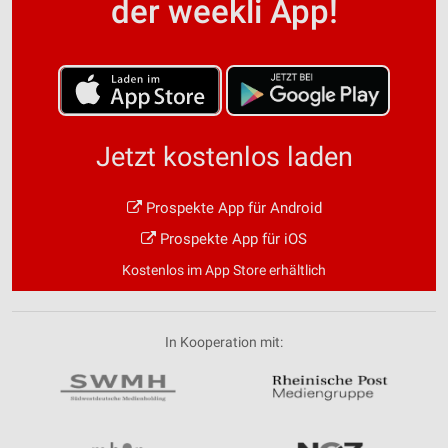
der weekli App!
Jetzt kostenlos laden
Prospekte App für Android
Prospekte App für iOS
Kostenlos im App Store erhältlich
In Kooperation mit: