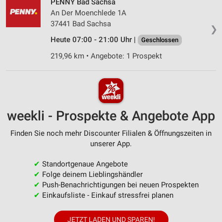
PENNY Bad Sachsa
An Der Moenchlede 1A
37441 Bad Sachsa
❯
Heute 07:00 - 21:00 Uhr |
Geschlossen
219,96 km • Angebote: 1 Prospekt
weekli - Prospekte & Angebote App
Finden Sie noch mehr Discounter Filialen & Öffnungszeiten in
unserer App.
✔
Standortgenaue Angebote
✔
Folge deinem Lieblingshändler
✔
Push-Benachrichtigungen bei neuen Prospekten
✔
Einkaufsliste - Einkauf stressfrei planen
JETZT LADEN UND SPAREN!