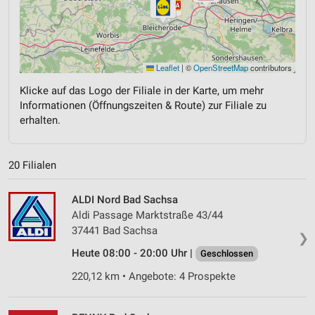
Leaflet
|
©
OpenStreetMap
contributors
Klicke auf das Logo der Filiale in der Karte, um mehr
Informationen (Öffnungszeiten & Route) zur Filiale zu
erhalten.
20 Filialen
ALDI Nord Bad Sachsa
Aldi Passage Marktstraße 43/44
37441 Bad Sachsa
❯
Heute 08:00 - 20:00 Uhr |
Geschlossen
220,12 km • Angebote: 4 Prospekte