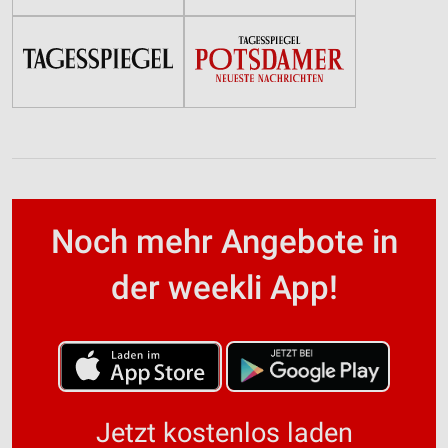
Noch mehr Angebote in
der weekli App!
Jetzt kostenlos laden