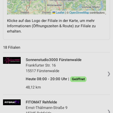
Leaflet
|
©
OpenStreetMap
contributors
Klicke auf das Logo der Filiale in der Karte, um mehr
Informationen (Öffnungszeiten & Route) zur Filiale zu
erhalten.
18 Filialen
Sonnenstudio3000 Fürstenwalde
Frankfurter Str. 16
15517 Fürstenwalde
❯
Heute 08:00 - 20:00 Uhr |
Geöffnet
48,12 km
FITOMAT Rehfelde
Ernst-Thälmann-Straße 9
❯