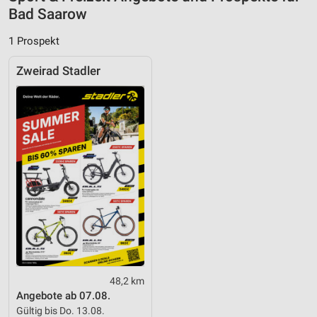
Nicht-IAB-Verarbeitungszwecke:
Bad Saarow
Notwendig
1 Prospekt
Performance
Zweirad Stadler
Funktional
Werbung
48,2 km
Angebote ab 07.08.
Gültig bis Do. 13.08.