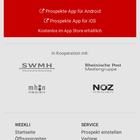
Prospekte App für Android
Prospekte App für iOS
Kostenlos im App Store erhältlich
In Kooperation mit:
WEEKLI
SERVICE
Startseite
Prospekt einstellen
Öffnungszeiten
Verlage