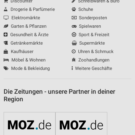
Discounter
Schreibwaren & Büro
Drogerie & Parfümerie
Schuhe
Elektromärkte
Sonderposten
Garten & Pflanzen
Spielwaren
Gesundheit & Ärzte
Sport & Freizeit
Getränkemärkte
Supermärkte
Kaufhäuser
Uhren & Schmuck
Möbel & Wohnen
Zoohandlungen
Mode & Bekleidung
Weitere Geschäfte
Die Zeitungen - unsere Partner in deiner
Region