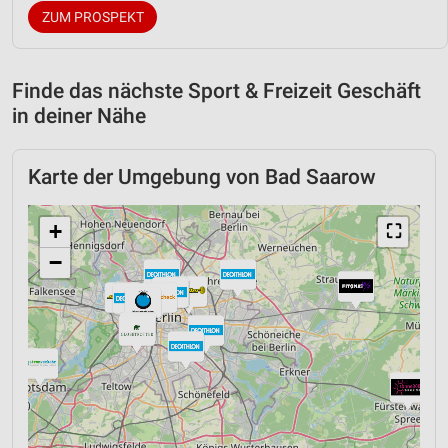
ZUM PROSPEKT
Finde das nächste Sport & Freizeit Geschäft
in deiner Nähe
Karte der Umgebung von Bad Saarow
+
⛶
−