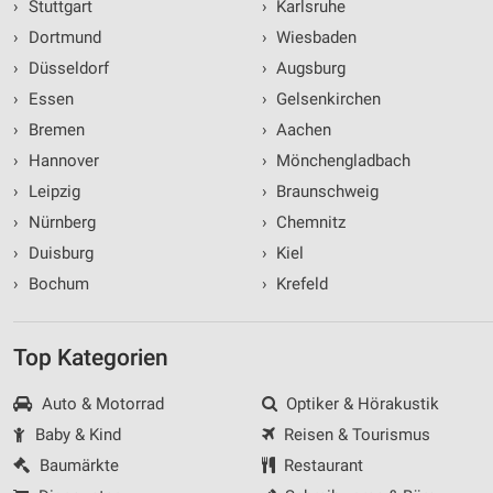
›
Stuttgart
›
Karlsruhe
›
Dortmund
›
Wiesbaden
›
Düsseldorf
›
Augsburg
›
Essen
›
Gelsenkirchen
›
Bremen
›
Aachen
›
Hannover
›
Mönchengladbach
›
Leipzig
›
Braunschweig
›
Nürnberg
›
Chemnitz
›
Duisburg
›
Kiel
›
Bochum
›
Krefeld
Top Kategorien
Auto & Motorrad
Optiker & Hörakustik
Baby & Kind
Reisen & Tourismus
Baumärkte
Restaurant