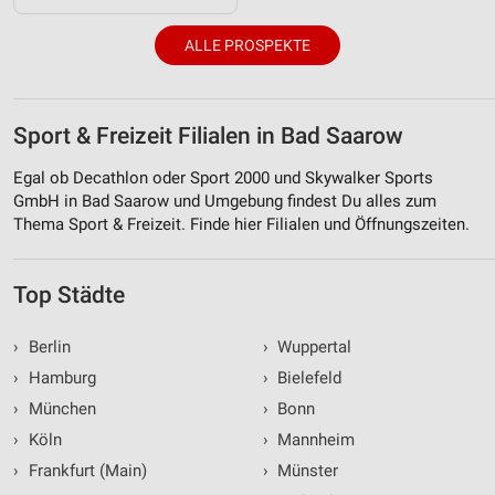
ALLE PROSPEKTE
Sport & Freizeit Filialen in Bad Saarow
Egal ob Decathlon oder Sport 2000 und Skywalker Sports
GmbH in Bad Saarow und Umgebung findest Du alles zum
Thema Sport & Freizeit. Finde hier Filialen und Öffnungszeiten.
Top Städte
›
Berlin
›
Wuppertal
›
Hamburg
›
Bielefeld
›
München
›
Bonn
›
Köln
›
Mannheim
›
Frankfurt (Main)
›
Münster