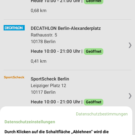
Heute 10:00 - 21:00 Uhr |
Geöffnet
0,68 km
DECATHLON Berlin-Alexanderplatz
Rathausstr. 5
10178 Berlin
❯
Heute 10:00 - 21:00 Uhr |
Geöffnet
0,41 km
SportScheck Berlin
Leipziger Platz 12
10117 Berlin
❯
Heute 10:00 - 21:00 Uhr |
Geöffnet
1,90 km
Datenschutzbestimmungen
Datenschutzeinstellungen
DECATHLON Berlin-Schlossstrasse
Durch Klicken auf die Schaltfläche „Ablehnen“ wird die