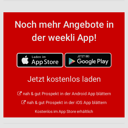
Noch mehr Angebote in
der weekli App!
Jetzt kostenlos laden
nah & gut Prospekt in der Android App blättern
nah & gut Prospekt in der iOS App blättern
Kostenlos im App Store erhältlich