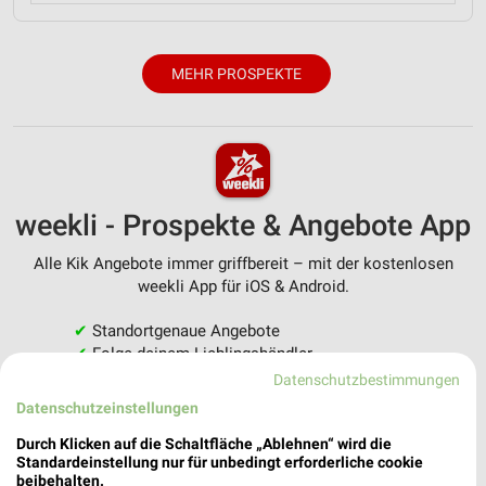
MEHR PROSPEKTE
weekli - Prospekte & Angebote App
Alle Kik Angebote immer griffbereit – mit der kostenlosen
weekli App für iOS & Android.
✔
Standortgenaue Angebote
✔
Folge deinem Lieblingshändler
✔
Push-Benachrichtigungen bei neuen Prospekten
Datenschutzbestimmungen
✔
Einkaufsliste - Einkauf stressfrei planen
Datenschutzeinstellungen
Durch Klicken auf die Schaltfläche „Ablehnen“ wird die
JETZT LADEN UND SPAREN!
Standardeinstellung nur für unbedingt erforderliche cookie
beibehalten.