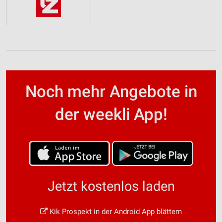
Noch mehr Angebote in
der weekli App!
Jetzt kostenlos laden
Kik Prospekt in der Android App blättern