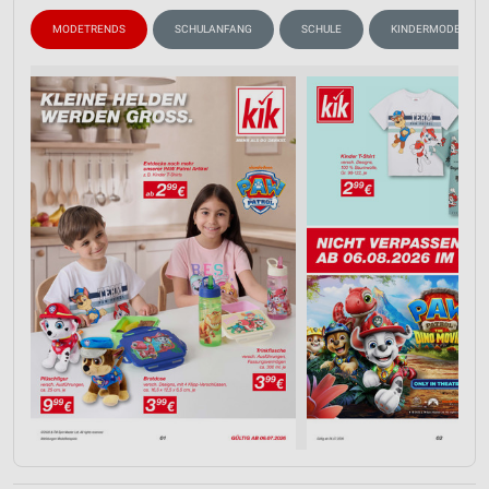
MODETRENDS
SCHULANFANG
SCHULE
KINDERMODE & SP