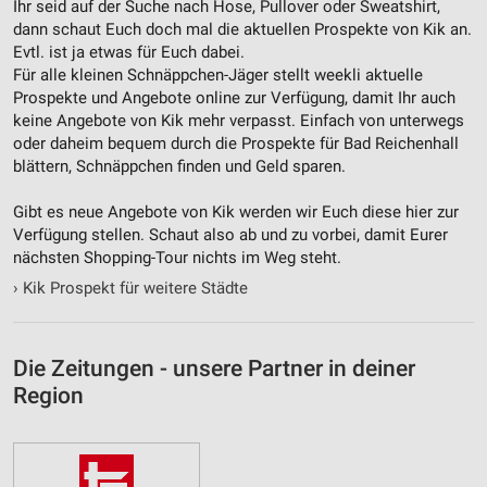
Notwendig
Ihr seid auf der Suche nach Hose, Pullover oder Sweatshirt,
dann schaut Euch doch mal die aktuellen Prospekte von Kik an.
Performance
Evtl. ist ja etwas für Euch dabei.
Für alle kleinen Schnäppchen-Jäger stellt weekli aktuelle
Funktional
Prospekte und Angebote online zur Verfügung, damit Ihr auch
keine Angebote von Kik mehr verpasst. Einfach von unterwegs
Werbung
oder daheim bequem durch die Prospekte für Bad Reichenhall
blättern, Schnäppchen finden und Geld sparen.
Gibt es neue Angebote von Kik werden wir Euch diese hier zur
Verfügung stellen. Schaut also ab und zu vorbei, damit Eurer
nächsten Shopping-Tour nichts im Weg steht.
›
Kik Prospekt für weitere Städte
Die Zeitungen - unsere Partner in deiner
Region