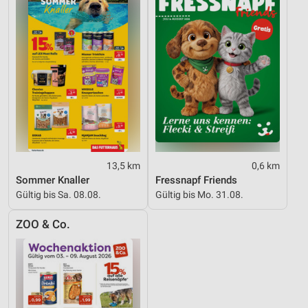
Werbung
13,5 km
0,6 km
Sommer Knaller
Fressnapf Friends
Gültig bis Sa. 08.08.
Gültig bis Mo. 31.08.
ZOO & Co.