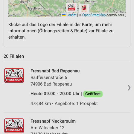
Leaflet
|
©
OpenStreetMap
contributors
Klicke auf das Logo der Filiale in der Karte, um mehr
Informationen (Öffnungszeiten & Route) zur Filiale zu
erhalten.
20 Filialen
Fressnapf Bad Rappenau
Raiffeisenstraße 6
74906 Bad Rappenau
❯
Heute 09:00 - 20:00 Uhr |
Geöffnet
473,84 km • Angebote: 1 Prospekt
Fressnapf Neckarsulm
Am Wildacker 12