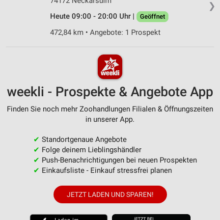
74172 Neckarsulm
❯
Heute 09:00 - 20:00 Uhr |
Geöffnet
472,84 km • Angebote: 1 Prospekt
weekli - Prospekte & Angebote App
Finden Sie noch mehr Zoohandlungen Filialen & Öffnungszeiten
in unserer App.
✔
Standortgenaue Angebote
✔
Folge deinem Lieblingshändler
✔
Push-Benachrichtigungen bei neuen Prospekten
✔
Einkaufsliste - Einkauf stressfrei planen
JETZT LADEN UND SPAREN!