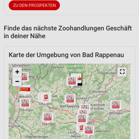
ZU DEN PROSPEKTEN
Finde das nächste Zoohandlungen Geschäft
in deiner Nähe
Karte der Umgebung von Bad Rappenau
+
⛶
−