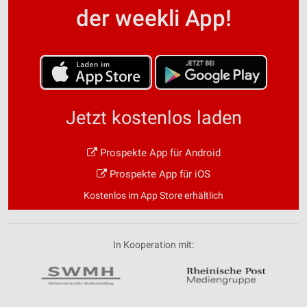
der weekli App!
Jetzt kostenlos laden
Prospekte App für Android
Prospekte App für iOS
Kostenlos im App Store erhältlich
In Kooperation mit: