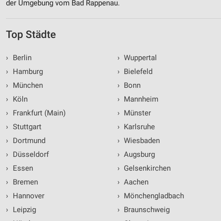
der Umgebung vom Bad Rappenau.
Top Städte
›
Berlin
›
Wuppertal
›
Hamburg
›
Bielefeld
›
München
›
Bonn
›
Köln
›
Mannheim
›
Frankfurt (Main)
›
Münster
›
Stuttgart
›
Karlsruhe
›
Dortmund
›
Wiesbaden
›
Düsseldorf
›
Augsburg
›
Essen
›
Gelsenkirchen
›
Bremen
›
Aachen
›
Hannover
›
Mönchengladbach
›
Leipzig
›
Braunschweig