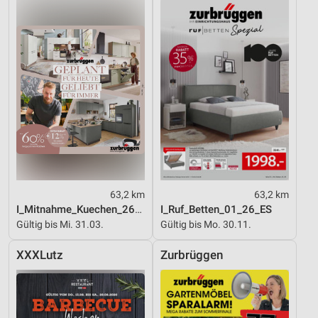
63,2 km
63,2 km
I_Mitnahme_Kuechen_26_ES
I_Ruf_Betten_01_26_ES
Gültig bis Mi. 31.03.
Gültig bis Mo. 30.11.
XXXLutz
Zurbrüggen