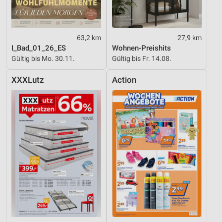
63,2 km
27,9 km
I_Bad_01_26_ES
Wohnen-Preishits
Gültig bis Mo. 30.11.
Gültig bis Fr. 14.08.
XXXLutz
Action