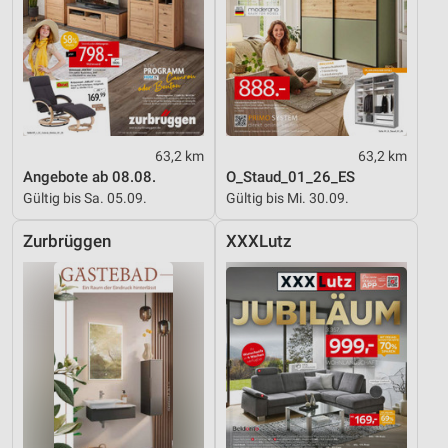
63,2 km
63,2 km
Angebote ab 08.08.
O_Staud_01_26_ES
Gültig bis Sa. 05.09.
Gültig bis Mi. 30.09.
Zurbrüggen
XXXLutz