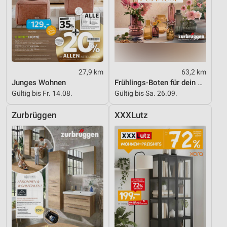
27,9 km
63,2 km
Junges Wohnen
Frühlings-Boten für dein Zuhause
Gültig bis Fr. 14.08.
Gültig bis Sa. 26.09.
Zurbrüggen
XXXLutz