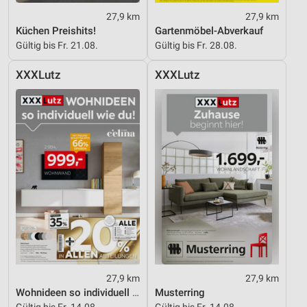
27,9 km
27,9 km
Küchen Preishits!
Gartenmöbel-Abverkauf
Gültig bis Fr. 21.08.
Gültig bis Fr. 28.08.
XXXLutz
XXXLutz
27,9 km
27,9 km
Wohnideen so individuell wie du!
Musterring