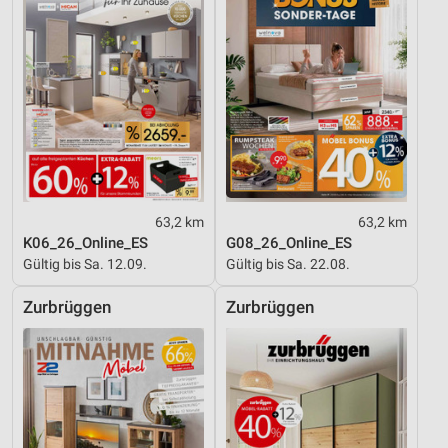
63,2 km
63,2 km
K06_26_Online_ES
G08_26_Online_ES
Gültig bis Sa. 12.09.
Gültig bis Sa. 22.08.
Zurbrüggen
Zurbrüggen