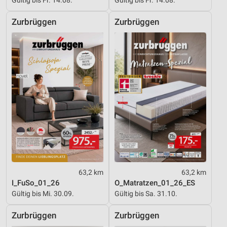
Gültig bis Fr. 14.08.
Gültig bis Fr. 14.08.
Zurbrüggen
Zurbrüggen
63,2 km
63,2 km
I_FuSo_01_26
O_Matratzen_01_26_ES
Gültig bis Mi. 30.09.
Gültig bis Sa. 31.10.
Zurbrüggen
Zurbrüggen