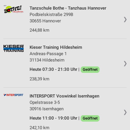
Tanzschule Bothe - Tanzhaus Hannover
Podbielskistraße 299B
❯
30655 Hannover
244,88 km
Kieser Training Hildesheim
Andreas-Passage 1
31134 Hildesheim
❯
Heute 07:30 - 21:30 Uhr |
Geöffnet
238,39 km
INTERSPORT Voswinkel Isernhagen
Opelstrasse 3-5
30916 Isernhagen
❯
Heute 11:00 - 19:00 Uhr |
Geöffnet
242,10 km