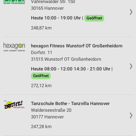
Vahrenwalder Str. 150
30165 Hannover
❯
Heute 10:00 - 19:00 Uhr |
Geöffnet
248,87 km
hexagon Fitness Wunstorf OT Großenheidorn
Dorfstr. 11
31515 Wunstorf OT Großenheidorn
❯
Heute 08:00 - 12:00 14:30 - 21:00 Uhr |
Geöffnet
272,12 km
Tanzschule Bothe - Tanzvilla Hannover
Walderseestraße 20
❯
30177 Hannover
247,28 km