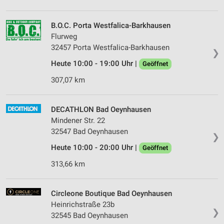
B.O.C. Porta Westfalica-Barkhausen
Flurweg
32457 Porta Westfalica-Barkhausen
❯
Heute 10:00 - 19:00 Uhr |
Geöffnet
307,07 km
DECATHLON Bad Oeynhausen
Mindener Str. 22
32547 Bad Oeynhausen
❯
Heute 10:00 - 20:00 Uhr |
Geöffnet
313,66 km
Circleone Boutique Bad Oeynhausen
Heinrichstraße 23b
❯
32545 Bad Oeynhausen