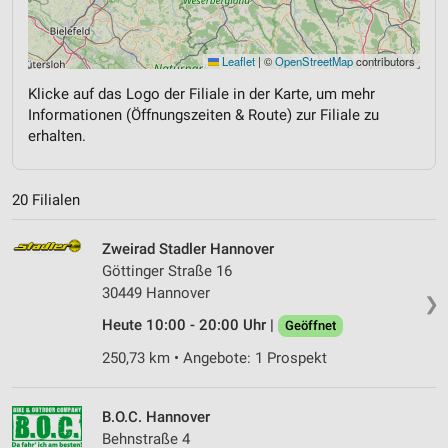
Leaflet
|
©
OpenStreetMap
contributors
Klicke auf das Logo der Filiale in der Karte, um mehr
Informationen (Öffnungszeiten & Route) zur Filiale zu
erhalten.
20 Filialen
Zweirad Stadler Hannover
Göttinger Straße 16
30449 Hannover
❯
Heute 10:00 - 20:00 Uhr |
Geöffnet
250,73 km • Angebote: 1 Prospekt
B.O.C. Hannover
Behnstraße 4