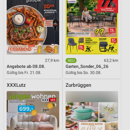
27,9 km
63,2 km
Angebote ab 08.08.
Garten_Sonder_06_26
Gültig bis Fr. 21.08.
Gültig bis So. 30.08.
XXXLutz
Zurbrüggen