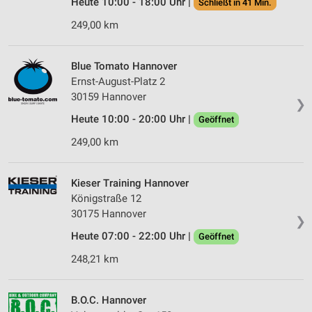
Heute 10:00 - 18:00 Uhr |
Schließt in 41 Min.
249,00 km
Blue Tomato Hannover
Ernst-August-Platz 2
30159 Hannover
❯
Heute 10:00 - 20:00 Uhr |
Geöffnet
249,00 km
Kieser Training Hannover
Königstraße 12
30175 Hannover
❯
Heute 07:00 - 22:00 Uhr |
Geöffnet
248,21 km
B.O.C. Hannover