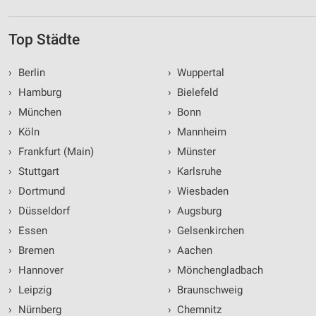
Top Städte
›
Berlin
›
Wuppertal
›
Hamburg
›
Bielefeld
›
München
›
Bonn
›
Köln
›
Mannheim
›
Frankfurt (Main)
›
Münster
›
Stuttgart
›
Karlsruhe
›
Dortmund
›
Wiesbaden
›
Düsseldorf
›
Augsburg
›
Essen
›
Gelsenkirchen
›
Bremen
›
Aachen
›
Hannover
›
Mönchengladbach
›
Leipzig
›
Braunschweig
›
Nürnberg
›
Chemnitz