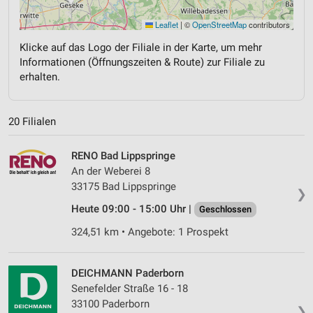
Leaflet
|
©
OpenStreetMap
contributors
Klicke auf das Logo der Filiale in der Karte, um mehr
Informationen (Öffnungszeiten & Route) zur Filiale zu
erhalten.
20 Filialen
RENO Bad Lippspringe
An der Weberei 8
33175 Bad Lippspringe
❯
Heute 09:00 - 15:00 Uhr |
Geschlossen
324,51 km • Angebote: 1 Prospekt
DEICHMANN Paderborn
Senefelder Straße 16 - 18
33100 Paderborn
❯