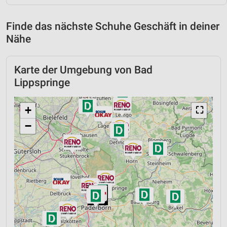
Finde das nächste Schuhe Geschäft in deiner
Nähe
Karte der Umgebung von Bad
Lippspringe
+
⛶
−