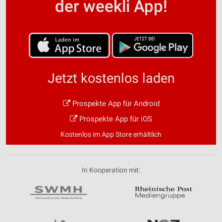
der weekli App!
Jetzt kostenlos laden
Prospekte App für Android
Prospekte App für iOS
Kostenlos im App Store erhältlich
In Kooperation mit: