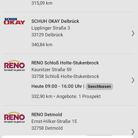
315,09 km
SCHUH OKAY Delbrück
Lipplinger Straße 3
❯
33129 Delbrück
340,84 km
RENO Schloß Holte-Stukenbrock
Kaunitzer Straße 59
33758 Schloß Holte-Stukenbrock
❯
Heute 09:00 - 16:00 Uhr |
Geschlossen
332,90 km • Angebote: 1 Prospekt
RENO Detmold
Ernst-Hilker-Straße 15
32758 Detmold
❯