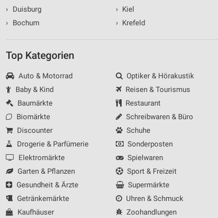
›
Duisburg
›
Kiel
›
Bochum
›
Krefeld
Top Kategorien
Auto & Motorrad
Optiker & Hörakustik
Baby & Kind
Reisen & Tourismus
Baumärkte
Restaurant
Biomärkte
Schreibwaren & Büro
Discounter
Schuhe
Drogerie & Parfümerie
Sonderposten
Elektromärkte
Spielwaren
Garten & Pflanzen
Sport & Freizeit
Gesundheit & Ärzte
Supermärkte
Getränkemärkte
Uhren & Schmuck
Kaufhäuser
Zoohandlungen