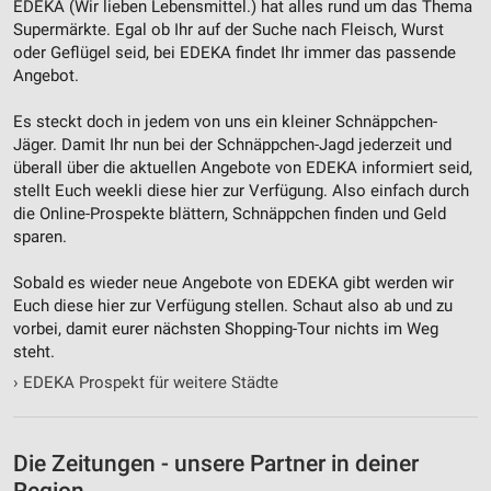
EDEKA (Wir lieben Lebensmittel.) hat alles rund um das Thema
Nicht-IAB-Verarbeitungszwecke:
Supermärkte. Egal ob Ihr auf der Suche nach Fleisch, Wurst
Notwendig
oder Geflügel seid, bei EDEKA findet Ihr immer das passende
Angebot.
Performance
Es steckt doch in jedem von uns ein kleiner Schnäppchen-
Funktional
Jäger. Damit Ihr nun bei der Schnäppchen-Jagd jederzeit und
überall über die aktuellen Angebote von EDEKA informiert seid,
Werbung
stellt Euch weekli diese hier zur Verfügung. Also einfach durch
die Online-Prospekte blättern, Schnäppchen finden und Geld
sparen.
Sobald es wieder neue Angebote von EDEKA gibt werden wir
Euch diese hier zur Verfügung stellen. Schaut also ab und zu
vorbei, damit eurer nächsten Shopping-Tour nichts im Weg
steht.
›
EDEKA Prospekt für weitere Städte
Die Zeitungen - unsere Partner in deiner