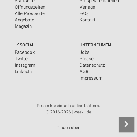
Startseite
Prospekt einstellen
Öffnungszeiten
Verlage
Alle Prospekte
FAQ
Angebote
Kontakt
Magazin
SOCIAL
UNTERNEHMEN
Facebook
Jobs
Twitter
Presse
Instagram
Datenschutz
LinkedIn
AGB
Impressum
Prospekte einfach online blättern.
© 2016-2026 | weekli.de
↑ nach oben