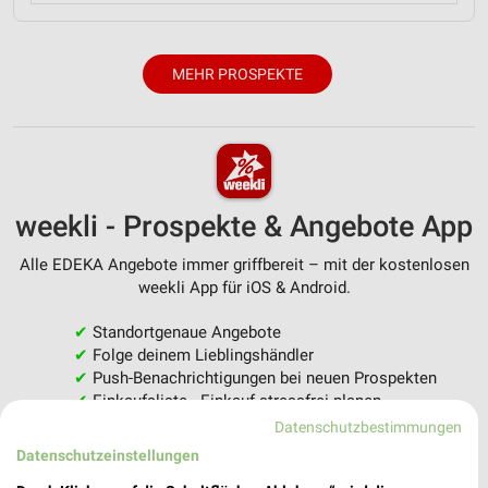
MEHR PROSPEKTE
weekli - Prospekte & Angebote App
Alle EDEKA Angebote immer griffbereit – mit der kostenlosen
weekli App für iOS & Android.
✔
Standortgenaue Angebote
✔
Folge deinem Lieblingshändler
✔
Push-Benachrichtigungen bei neuen Prospekten
✔
Einkaufsliste - Einkauf stressfrei planen
Datenschutzbestimmungen
JETZT LADEN UND SPAREN!
Datenschutzeinstellungen