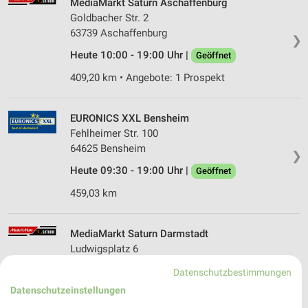
MediaMarkt Saturn Aschaffenburg
Goldbacher Str. 2
63739 Aschaffenburg
❯
Heute 10:00 - 19:00 Uhr |
Geöffnet
409,20 km • Angebote: 1 Prospekt
EURONICS XXL Bensheim
Fehlheimer Str. 100
64625 Bensheim
❯
Heute 09:30 - 19:00 Uhr |
Geöffnet
459,03 km
MediaMarkt Saturn Darmstadt
Ludwigsplatz 6
64283 Darmstadt
❯
Datenschutzbestimmungen
Heute 10:00 - 19:00 Uhr |
Geöffnet
Datenschutzeinstellungen