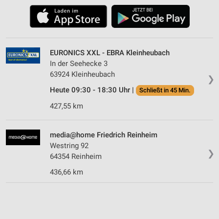
EURONICS XXL - EBRA Kleinheubach
In der Seehecke 3
63924 Kleinheubach
❯
Heute 09:30 - 18:30 Uhr |
Schließt in 45 Min.
427,55 km
media@home Friedrich Reinheim
Westring 92
❯
64354 Reinheim
436,66 km