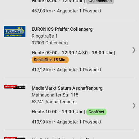
Heute 08:00 - 12:30 Uhr |
Geschlossen
457,03 km • Angebote: 1 Prospekt
EURONICS Pfeifer Collenberg
Ringstraße 1
97903 Collenberg
❯
Heute 09:00 - 12:30 14:30 - 18:00 Uhr |
Schließt in 15 Min.
417,22 km • Angebote: 1 Prospekt
MediaMarkt Saturn Aschaffenburg
Mainaschaffer Str. 115
63741 Aschaffenburg
❯
Heute 10:00 - 19:00 Uhr |
Geöffnet
410,99 km • Angebote: 1 Prospekt