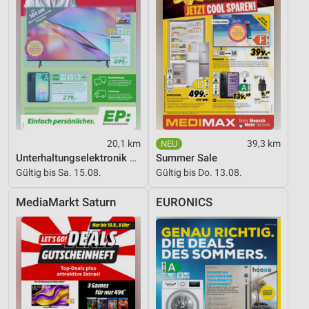
Nicht-IAB-Verarbeitungszwecke:
Notwendig
Performance
Funktional
Werbung
20,1 km
39,3 km
Unterhaltungselektronik 08/2026
Summer Sale
Gültig bis Sa. 15.08.
Gültig bis Do. 13.08.
MediaMarkt Saturn
EURONICS