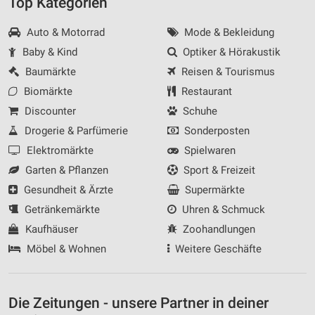
Top Kategorien
Auto & Motorrad
Mode & Bekleidung
Baby & Kind
Optiker & Hörakustik
Baumärkte
Reisen & Tourismus
Biomärkte
Restaurant
Discounter
Schuhe
Drogerie & Parfümerie
Sonderposten
Elektromärkte
Spielwaren
Garten & Pflanzen
Sport & Freizeit
Gesundheit & Ärzte
Supermärkte
Getränkemärkte
Uhren & Schmuck
Kaufhäuser
Zoohandlungen
Möbel & Wohnen
Weitere Geschäfte
Die Zeitungen - unsere Partner in deiner