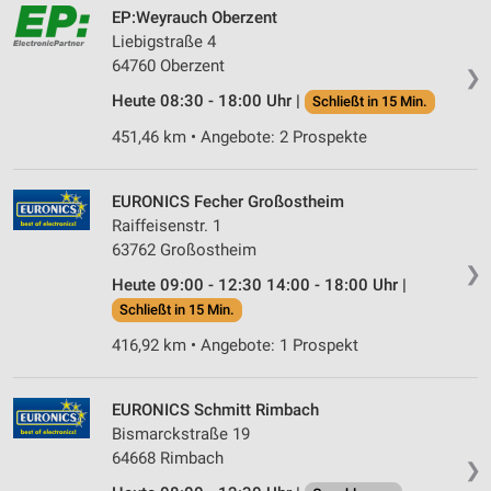
EP:Weyrauch Oberzent
Liebigstraße 4
64760 Oberzent
❯
Heute 08:30 - 18:00 Uhr |
Schließt in 15 Min.
451,46 km • Angebote: 2 Prospekte
EURONICS Fecher Großostheim
Raiffeisenstr. 1
63762 Großostheim
❯
Heute 09:00 - 12:30 14:00 - 18:00 Uhr |
Schließt in 15 Min.
416,92 km • Angebote: 1 Prospekt
EURONICS Schmitt Rimbach
Bismarckstraße 19
64668 Rimbach
❯