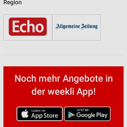
Region
Noch mehr Angebote in
der weekli App!