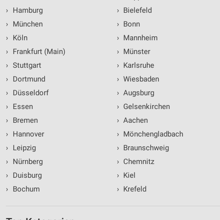
›
Hamburg
›
Bielefeld
›
München
›
Bonn
›
Köln
›
Mannheim
›
Frankfurt (Main)
›
Münster
›
Stuttgart
›
Karlsruhe
›
Dortmund
›
Wiesbaden
›
Düsseldorf
›
Augsburg
›
Essen
›
Gelsenkirchen
›
Bremen
›
Aachen
›
Hannover
›
Mönchengladbach
›
Leipzig
›
Braunschweig
›
Nürnberg
›
Chemnitz
›
Duisburg
›
Kiel
›
Bochum
›
Krefeld