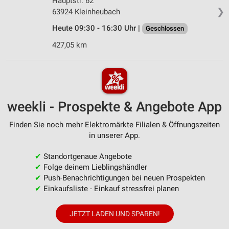
Hauptstr. 62
❯
63924 Kleinheubach
Heute 09:30 - 16:30 Uhr |
Geschlossen
427,05 km
weekli - Prospekte & Angebote App
Finden Sie noch mehr Elektromärkte Filialen & Öffnungszeiten
in unserer App.
✔
Standortgenaue Angebote
✔
Folge deinem Lieblingshändler
✔
Push-Benachrichtigungen bei neuen Prospekten
✔
Einkaufsliste - Einkauf stressfrei planen
JETZT LADEN UND SPAREN!