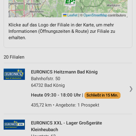
Leaflet
|
©
OpenStreetMap
contributors
Klicke auf das Logo der Filiale in der Karte, um mehr
Informationen (Öffnungszeiten & Route) zur Filiale zu
erhalten.
20 Filialen
EURONICS Heitzmann Bad König
Bahnhofstr. 50
64732 Bad König
❯
Heute 09:30 - 18:00 Uhr |
Schließt in 15 Min.
435,72 km • Angebote: 1 Prospekt
EURONICS XXL - Lager Großgeräte
Kleinheubach