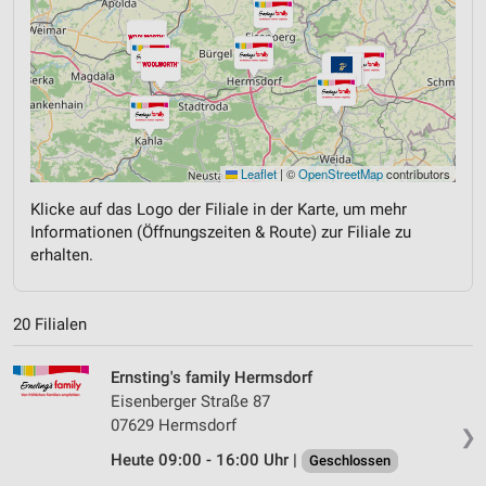
Leaflet
|
©
OpenStreetMap
contributors
Klicke auf das Logo der Filiale in der Karte, um mehr
Informationen (Öffnungszeiten & Route) zur Filiale zu
erhalten.
20 Filialen
Ernsting's family Hermsdorf
Eisenberger Straße 87
07629 Hermsdorf
❯
Heute 09:00 - 16:00 Uhr |
Geschlossen