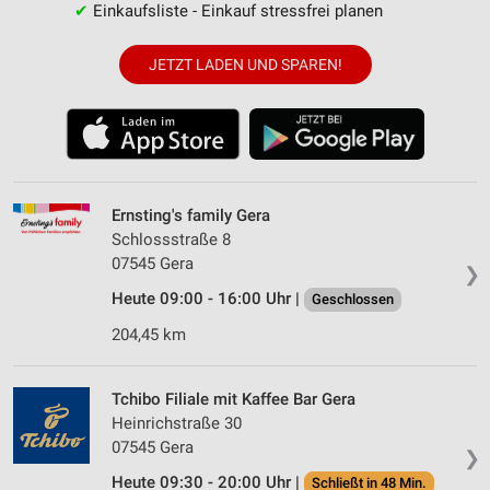
✔
Einkaufsliste - Einkauf stressfrei planen
JETZT LADEN UND SPAREN!
Ernsting's family Gera
Schlossstraße 8
07545 Gera
❯
Heute 09:00 - 16:00 Uhr |
Geschlossen
204,45 km
Tchibo Filiale mit Kaffee Bar Gera
Heinrichstraße 30
07545 Gera
❯
Heute 09:30 - 20:00 Uhr |
Schließt in 48 Min.