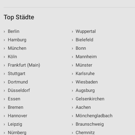
Top Städte
›
Berlin
›
Wuppertal
›
Hamburg
›
Bielefeld
›
München
›
Bonn
›
Köln
›
Mannheim
›
Frankfurt (Main)
›
Münster
›
Stuttgart
›
Karlsruhe
›
Dortmund
›
Wiesbaden
›
Düsseldorf
›
Augsburg
›
Essen
›
Gelsenkirchen
›
Bremen
›
Aachen
›
Hannover
›
Mönchengladbach
›
Leipzig
›
Braunschweig
›
Nürnberg
›
Chemnitz