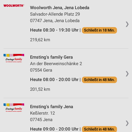
Woolworth Jena, Jena Lobeda
Salvador-Allende Platz 29
07747 Jena, Jena Lobeda
❯
Heute 08:30 - 19:30 Uhr |
Schließt in 18 Min.
219,62 km
Ernsting's family Gera
An der Beerweinschänke 2
07554 Gera
❯
Heute 08:00 - 20:00 Uhr |
Schließt in 48 Min.
201,52 km
Ernsting's family Jena
Keßlerstr. 12
07745 Jena
❯
Heute 09:00 - 20:00 Uhr |
Schließt in 48 Min.