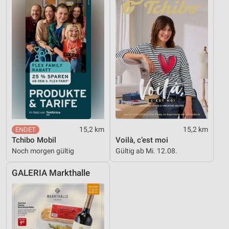
15,2 km
15,2 km
Tchibo Mobil
Voilà, c’est moi
Noch morgen gültig
Gültig ab Mi. 12.08.
GALERIA Markthalle