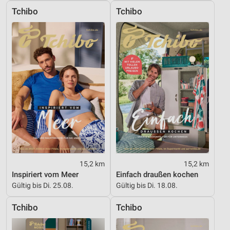
Tchibo
Tchibo
15,2 km
15,2 km
Inspiriert vom Meer
Einfach draußen kochen
Gültig bis Di. 25.08.
Gültig bis Di. 18.08.
Tchibo
Tchibo