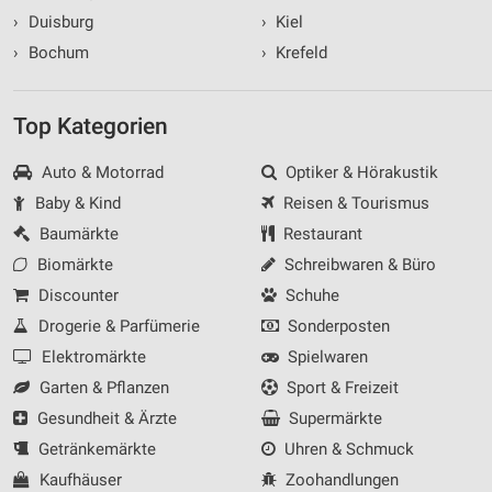
›
Duisburg
›
Kiel
›
Bochum
›
Krefeld
Top Kategorien
Auto & Motorrad
Optiker & Hörakustik
Baby & Kind
Reisen & Tourismus
Baumärkte
Restaurant
Biomärkte
Schreibwaren & Büro
Discounter
Schuhe
Drogerie & Parfümerie
Sonderposten
Elektromärkte
Spielwaren
Garten & Pflanzen
Sport & Freizeit
Gesundheit & Ärzte
Supermärkte
Getränkemärkte
Uhren & Schmuck
Kaufhäuser
Zoohandlungen