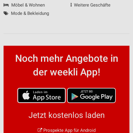
Möbel & Wohnen
Weitere Geschäfte
Mode & Bekleidung
Noch mehr Angebote in
der weekli App!
Jetzt kostenlos laden
Prospekte App für Android