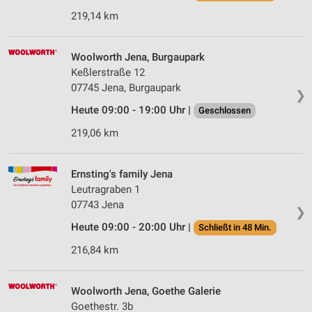
219,14 km
Woolworth Jena, Burgaupark
Keßlerstraße 12
07745 Jena, Burgaupark
❯
Heute 09:00 - 19:00 Uhr |
Geschlossen
219,06 km
Ernsting's family Jena
Leutragraben 1
07743 Jena
❯
Heute 09:00 - 20:00 Uhr |
Schließt in 48 Min.
216,84 km
Woolworth Jena, Goethe Galerie
Goethestr. 3b