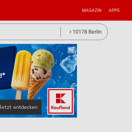
MAGAZIN
APPS
10178 Berlin