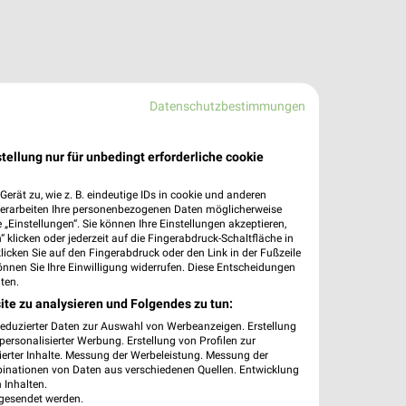
Datenschutzbestimmungen
tellung nur für unbedingt erforderliche cookie
erät zu, wie z. B. eindeutige IDs in cookie und anderen
verarbeiten Ihre personenbezogenen Daten möglicherweise
„Einstellungen“. Sie können Ihre Einstellungen akzeptieren,
 klicken oder jederzeit auf die Fingerabdruck-Schaltfläche in
klicken Sie auf den Fingerabdruck oder den Link in der Fußzeile
önnen Sie Ihre Einwilligung widerrufen. Diese Entscheidungen
ten.
ite zu analysieren und Folgendes zu tun:
reduzierter Daten zur Auswahl von Werbeanzeigen. Erstellung
ersonalisierter Werbung. Erstellung von Profilen zur
ierter Inhalte. Messung der Werbeleistung. Messung der
binationen von Daten aus verschiedenen Quellen. Entwicklung
 Inhalten.
gesendet werden.