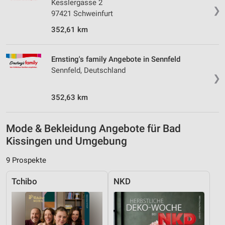
Kesslergasse 2
❯
97421 Schweinfurt
352,61 km
Ernsting's family Angebote in Sennfeld
Sennfeld, Deutschland
❯
352,63 km
Mode & Bekleidung Angebote für Bad
Kissingen und Umgebung
9 Prospekte
Tchibo
NKD