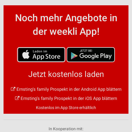
Noch mehr Angebote in
der weekli App!
Jetzt kostenlos laden
Ernsting's family Prospekt in der Android App blättern
Ernsting's family Prospekt in der iOS App blättern
Kostenlos im App Store erhältlich
In Kooperation mit: