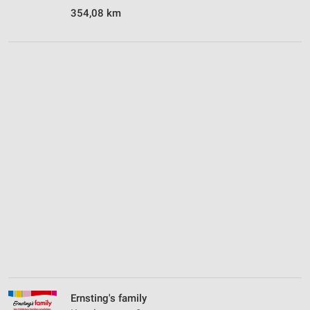
354,08 km
Ernsting's family