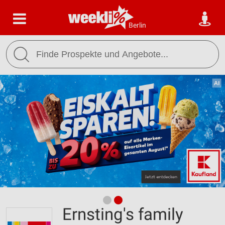
Berlin
Ernsting's family