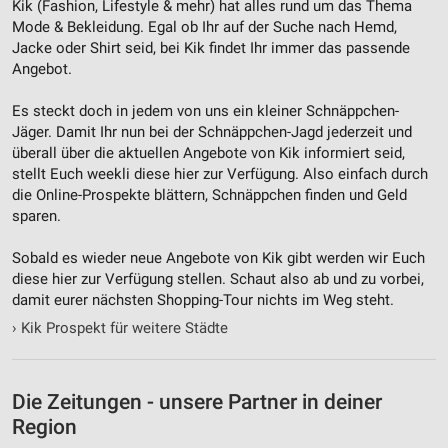
Kik (Fashion, Lifestyle & mehr‎) hat alles rund um das Thema
Nicht-IAB-Verarbeitungszwecke:
Mode & Bekleidung. Egal ob Ihr auf der Suche nach Hemd,
Notwendig
Jacke oder Shirt seid, bei Kik findet Ihr immer das passende
Angebot.
Performance
Es steckt doch in jedem von uns ein kleiner Schnäppchen-
Funktional
Jäger. Damit Ihr nun bei der Schnäppchen-Jagd jederzeit und
überall über die aktuellen Angebote von Kik informiert seid,
Werbung
stellt Euch weekli diese hier zur Verfügung. Also einfach durch
die Online-Prospekte blättern, Schnäppchen finden und Geld
sparen.
Sobald es wieder neue Angebote von Kik gibt werden wir Euch
diese hier zur Verfügung stellen. Schaut also ab und zu vorbei,
damit eurer nächsten Shopping-Tour nichts im Weg steht.
›
Kik Prospekt für weitere Städte
Die Zeitungen - unsere Partner in deiner
Region