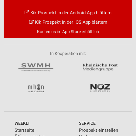
Kik Prospekt in der Android App blättern
Kik Prospekt in der iOS App blättern
Kostenlos im App Store erhältlich
In Kooperation mit:
WEEKLI
SERVICE
Startseite
Prospekt einstellen