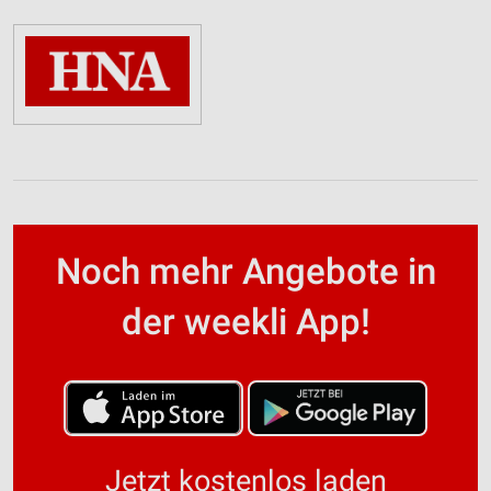
Noch mehr Angebote in
der weekli App!
Jetzt kostenlos laden