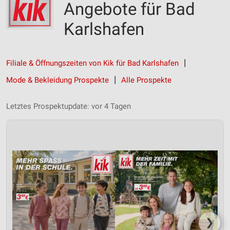
Angebote für Bad
Karlshafen
Filiale & Öffnungszeiten von Kik für Bad Karlshafen
Mode & Bekleidung Prospekte
Alle Prospekte
Letztes Prospektupdate: vor 4 Tagen
❯