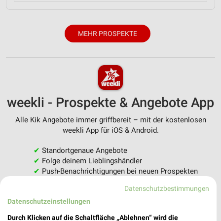
MEHR PROSPEKTE
weekli - Prospekte & Angebote App
Alle Kik Angebote immer griffbereit – mit der kostenlosen
weekli App für iOS & Android.
✔
Standortgenaue Angebote
✔
Folge deinem Lieblingshändler
✔
Push-Benachrichtigungen bei neuen Prospekten
✔
Einkaufsliste - Einkauf stressfrei planen
Datenschutzbestimmungen
Datenschutzeinstellungen
JETZT LADEN UND SPAREN!
Durch Klicken auf die Schaltfläche „Ablehnen“ wird die