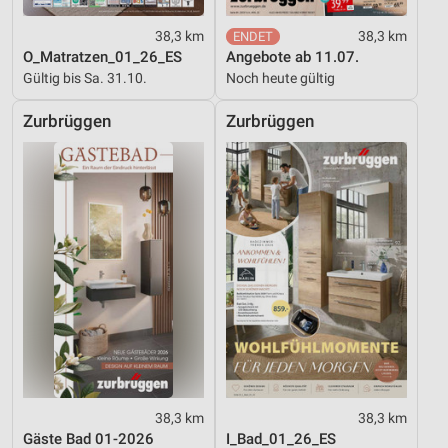
38,3 km
38,3 km
O_Matratzen_01_26_ES
Angebote ab 11.07.
Gültig bis Sa. 31.10.
Noch heute gültig
Zurbrüggen
Zurbrüggen
38,3 km
38,3 km
Gäste Bad 01-2026
I_Bad_01_26_ES