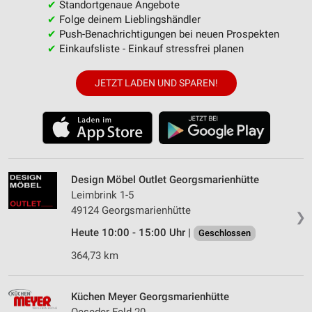
✔
Standortgenaue Angebote
✔
Folge deinem Lieblingshändler
✔
Push-Benachrichtigungen bei neuen Prospekten
✔
Einkaufsliste - Einkauf stressfrei planen
JETZT LADEN UND SPAREN!
Design Möbel Outlet Georgsmarienhütte
Leimbrink 1-5
49124 Georgsmarienhütte
❯
Heute 10:00 - 15:00 Uhr |
Geschlossen
364,73 km
Küchen Meyer Georgsmarienhütte
Oeseder Feld 20