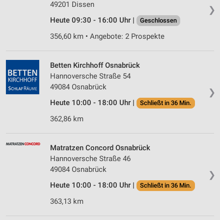
49201 Dissen
❯
Heute 09:30 - 16:00 Uhr |
Geschlossen
356,60 km • Angebote: 2 Prospekte
Betten Kirchhoff Osnabrück
Hannoversche Straße 54
49084 Osnabrück
❯
Heute 10:00 - 18:00 Uhr |
Schließt in 36 Min.
362,86 km
Matratzen Concord Osnabrück
Hannoversche Straße 46
49084 Osnabrück
❯
Heute 10:00 - 18:00 Uhr |
Schließt in 36 Min.
363,13 km