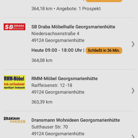
364,18 km • Angebote: 1 Prospekt
SB Draba Möbelhalle Georgsmarienhütte
Niedersachsenstraße 4
49124 Georgsmarienhütte
❯
Heute 09:00 - 18:00 Uhr |
Schließt in 36 Min.
364,08 km
RMM-Möbel Georgsmarienhütte
Raiffeisenstr. 12 -18
❯
49124 Georgsmarienhütte
363,39 km
Dransmann Wohnideen Georgsmarienhütte
Sutthauser Str. 70
49124 Georgsmarienhütte
❯