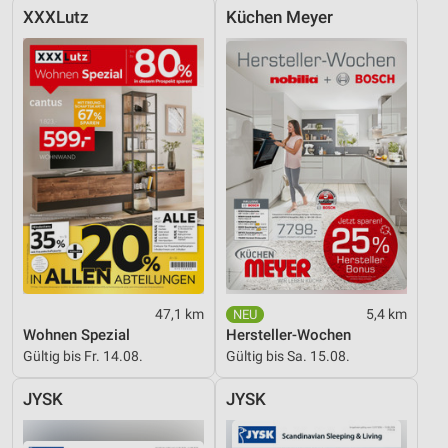
XXXLutz
Küchen Meyer
47,1 km
5,4 km
Wohnen Spezial
Hersteller-Wochen
Gültig bis Fr. 14.08.
Gültig bis Sa. 15.08.
JYSK
JYSK