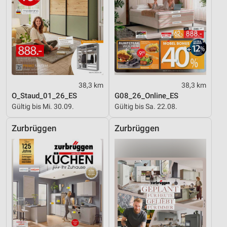
38,3 km
38,3 km
O_Staud_01_26_ES
G08_26_Online_ES
Gültig bis Mi. 30.09.
Gültig bis Sa. 22.08.
Zurbrüggen
Zurbrüggen