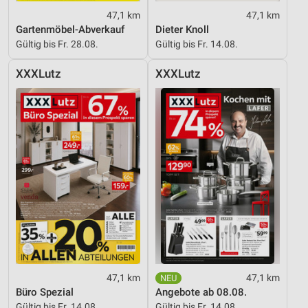
47,1 km
47,1 km
Gartenmöbel-Abverkauf
Dieter Knoll
Gültig bis Fr. 28.08.
Gültig bis Fr. 14.08.
XXXLutz
XXXLutz
47,1 km
47,1 km
Büro Spezial
Angebote ab 08.08.
Gültig bis Fr. 14.08.
Gültig bis Fr. 14.08.