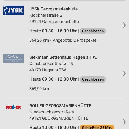
JYSK Georgsmarienhütte
Klöcknerstraße 2
49124 Georgsmarienhütte
❯
Heute 09:30 - 16:00 Uhr |
Geschlossen
364,26 km • Angebote: 2 Prospekte
Siekmann Bettenhaus Hagen a.T.W.
Osnabrücker Straße 19
49170 Hagen a.T.W.
❯
Heute 09:30 - 12:30 Uhr |
Geschlossen
369,99 km
ROLLER GEORGSMARIENHÜTTE
Niedersachsenstraße 6
49124 GEORGSMARIENHÜTTE
❯
Heute 10:00 - 18:00 Uhr |
Schließt in 36 Min.