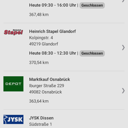
Heute 09:30 - 16:00 Uhr |
Geschlossen
367,48 km
Heinrich Stapel Glandorf
Kolpingstr. 4
49219 Glandorf
❯
Heute 08:30 - 12:30 Uhr |
Geschlossen
370,54 km
Marktkauf Osnabrück
Iburger Straße 229
❯
49082 Osnabrück
363,64 km
JYSK Dissen
Südstraße 1