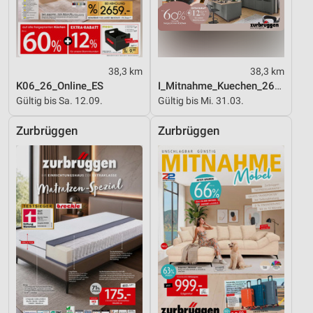
38,3 km
38,3 km
K06_26_Online_ES
I_Mitnahme_Kuechen_26_ES
Gültig bis Sa. 12.09.
Gültig bis Mi. 31.03.
Zurbrüggen
Zurbrüggen