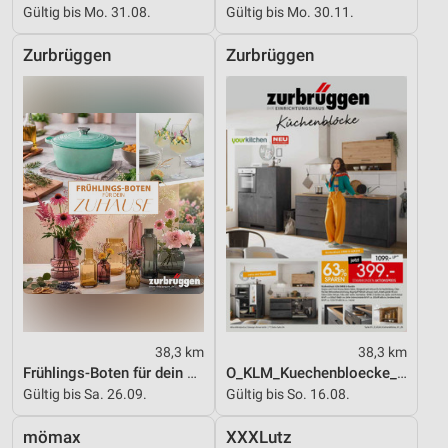
Gültig bis Mo. 31.08.
Gültig bis Mo. 30.11.
Zurbrüggen
Zurbrüggen
38,3 km
38,3 km
Frühlings-Boten für dein Zuhause
O_KLM_Kuechenbloecke_01_26_ES
Gültig bis Sa. 26.09.
Gültig bis So. 16.08.
mömax
XXXLutz