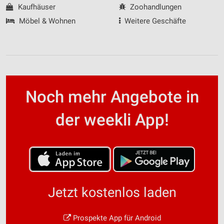
Kaufhäuser
Zoohandlungen
Möbel & Wohnen
Weitere Geschäfte
Noch mehr Angebote in
der weekli App!
Jetzt kostenlos laden
Prospekte App für Android