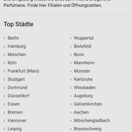
Parfümerie. Finde hier Filialen und Öffnungszeiten.
Top Städte
›
Berlin
›
Wuppertal
›
Hamburg
›
Bielefeld
›
München
›
Bonn
›
Köln
›
Mannheim
›
Frankfurt (Main)
›
Münster
›
Stuttgart
›
Karlsruhe
›
Dortmund
›
Wiesbaden
›
Düsseldorf
›
Augsburg
›
Essen
›
Gelsenkirchen
›
Bremen
›
Aachen
›
Hannover
›
Mönchengladbach
›
Leipzig
›
Braunschweig