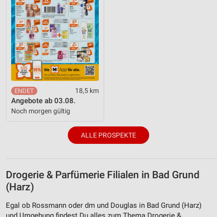
18,5 km
Angebote ab 03.08.
Noch morgen gültig
ALLE PROSPEKTE
Drogerie & Parfümerie Filialen in Bad Grund
(Harz)
Egal ob Rossmann oder dm und Douglas in Bad Grund (Harz)
und Umgebung findest Du alles zum Thema Drogerie &