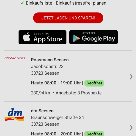
✔
Einkaufsliste - Einkauf stressfrei planen
JETZT LADEN UND SPAREN!
Rossmann Seesen
Jacobsonstr. 23
38723 Seesen
❯
Heute 08:00 - 19:00 Uhr |
Geöffnet
230,94 km • Angebote: 3 Prospekte
dm Seesen
Braunschweiger Straße 34
38723 Seesen
❯
Heute 08:00 - 20:00 Uhr |
Geöffnet