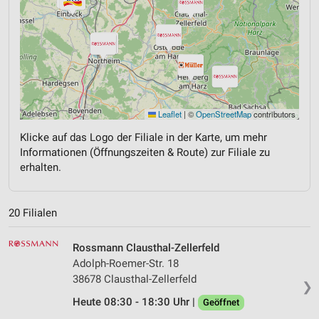
Leaflet
|
©
OpenStreetMap
contributors
Klicke auf das Logo der Filiale in der Karte, um mehr
Informationen (Öffnungszeiten & Route) zur Filiale zu
erhalten.
20 Filialen
Rossmann Clausthal-Zellerfeld
Adolph-Roemer-Str. 18
38678 Clausthal-Zellerfeld
❯
Heute 08:30 - 18:30 Uhr |
Geöffnet