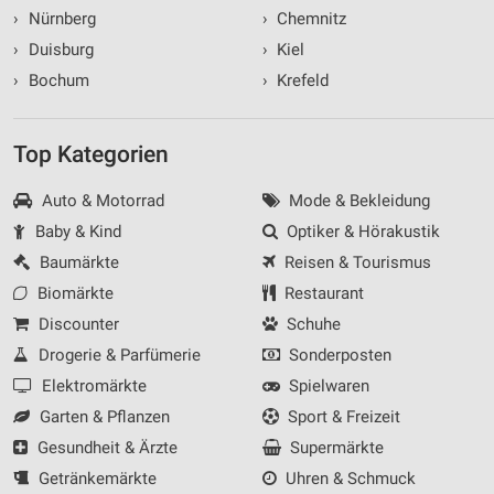
›
Nürnberg
›
Chemnitz
›
Duisburg
›
Kiel
›
Bochum
›
Krefeld
Top Kategorien
Auto & Motorrad
Mode & Bekleidung
Baby & Kind
Optiker & Hörakustik
Baumärkte
Reisen & Tourismus
Biomärkte
Restaurant
Discounter
Schuhe
Drogerie & Parfümerie
Sonderposten
Elektromärkte
Spielwaren
Garten & Pflanzen
Sport & Freizeit
Gesundheit & Ärzte
Supermärkte
Getränkemärkte
Uhren & Schmuck