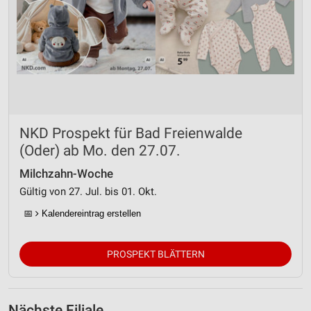
NKD Prospekt für Bad Freienwalde
(Oder) ab Mo. den 27.07.
Milchzahn-Woche
Gültig von 27. Jul. bis 01. Okt.
📅
Kalendereintrag erstellen
PROSPEKT BLÄTTERN
Nächste Filiale