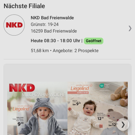
Nächste Filiale
NKD Bad Freienwalde
Grünstr. 19-24
❯
16259 Bad Freienwalde
Heute 08:30 - 18:00 Uhr |
Geöffnet
51,68 km • Angebote: 2 Prospekte
❯