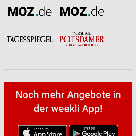
Noch mehr Angebote in
der weekli App!