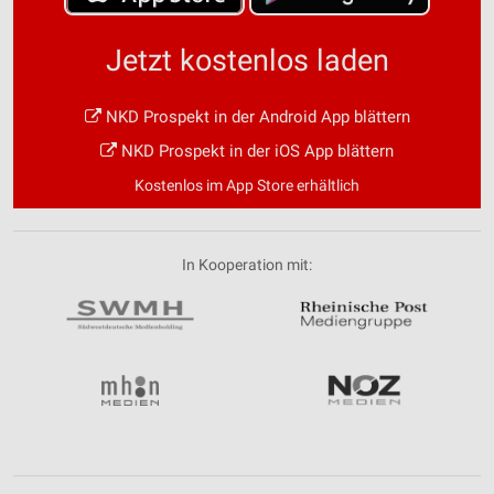
Jetzt kostenlos laden
NKD Prospekt in der Android App blättern
NKD Prospekt in der iOS App blättern
Kostenlos im App Store erhältlich
In Kooperation mit: