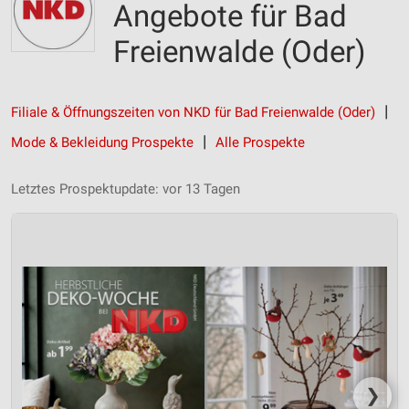
Angebote für Bad
Freienwalde (Oder)
Filiale & Öffnungszeiten von NKD für Bad Freienwalde (Oder)
Mode & Bekleidung Prospekte
Alle Prospekte
Letztes Prospektupdate: vor 13 Tagen
❯