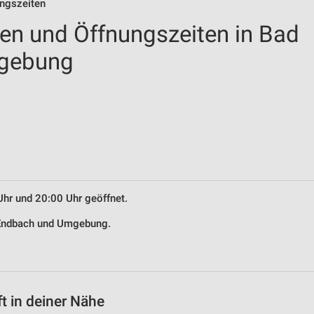
ungszeiten
len und Öffnungszeiten in Bad
gebung
Uhr und 20:00 Uhr geöffnet.
d Endbach und Umgebung.
t in deiner Nähe