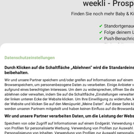
weekli - Pros
Finden Sie noch mehr Baby & Kin
✔
Standortgenau
✔
Folge deinem L
✔
Push-Benachric
✔
Einkaufsliste -
Nutze weekli auch mobil –
Datenschutzeinstellungen
Durch Klicken auf die Schaltfläche „Ablehnen“ wird die Standardeins
beibehalten.
Wir und unsere Partner speichern und/oder greifen auf Informationen auf einem G
Browserspeichern, um personenbezogene Daten zu verarbeiten. Einige Anbieter 
aufgrund eines berechtigten Interesses. Um dem zu widersprechen, öffnen Sie die 
ablehnen oder verwalten, indem Sie auf die Schaltfläche „Einstellungen verwalten“
der linken unteren Ecke der Website klicken. Um Ihre Einwilligung zu widerrufen, 
der Website und klicken Sie auf den Menüpunkt „Meine Daten“. Auf dieser Seite k
werden unseren Partnern mitgeteilt und haben keinen Einfluss auf die Browserda
Wir und unsere Partner verarbeiten Daten, um die Leistung der Webs
Speichern von oder Zugriff auf Informationen auf einem Endgerät. Verwendung 
von Profilen für personalisierte Werbung. Verwendung von Profilen zur Auswahl p
Personalisierung von Inhalten. Verwendung von Profilen zur Auswahl personalis