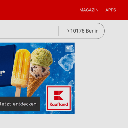
MAGAZIN
APPS
10178 Berlin