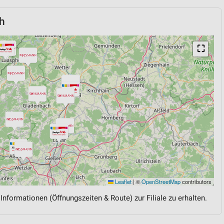
h
⛶
Leaflet
|
©
OpenStreetMap
contributors
 Informationen (Öffnungszeiten & Route) zur Filiale zu erhalten.