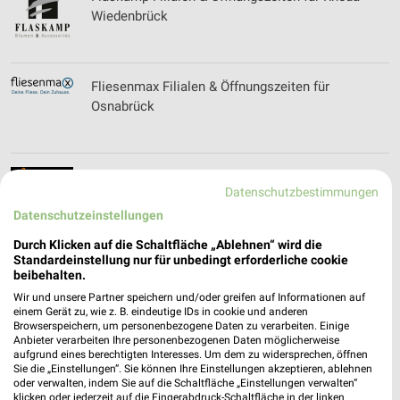
Wiedenbrück
Fliesenmax Filialen & Öffnungszeiten für
Osnabrück
Food House Filialen & Öffnungszeiten für Bünde
Datenschutzbestimmungen
Datenschutzeinstellungen
Durch Klicken auf die Schaltfläche „Ablehnen“ wird die
Standardeinstellung nur für unbedingt erforderliche cookie
FOTO GREGOR Filialen & Öffnungszeiten für
beibehalten.
Hannover
Wir und unsere Partner speichern und/oder greifen auf Informationen auf
einem Gerät zu, wie z. B. eindeutige IDs in cookie und anderen
Browserspeichern, um personenbezogene Daten zu verarbeiten. Einige
Anbieter verarbeiten Ihre personenbezogenen Daten möglicherweise
aufgrund eines berechtigten Interesses. Um dem zu widersprechen, öffnen
Foto Haas Filialen & Öffnungszeiten für
Sie die „Einstellungen“. Sie können Ihre Einstellungen akzeptieren, ablehnen
Hannover
oder verwalten, indem Sie auf die Schaltfläche „Einstellungen verwalten“
klicken oder jederzeit auf die Fingerabdruck-Schaltfläche in der linken