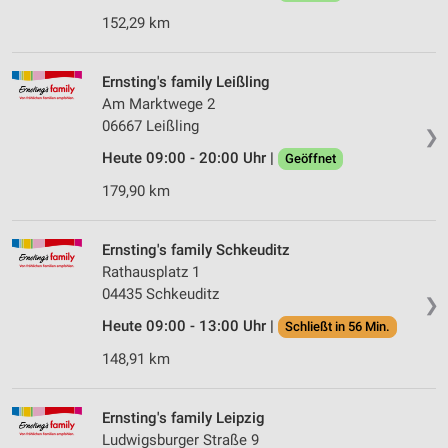
152,29 km
Ernsting's family Leißling
Am Marktwege 2
06667 Leißling
❯
Heute 09:00 - 20:00 Uhr |
Geöffnet
179,90 km
Ernsting's family Schkeuditz
Rathausplatz 1
04435 Schkeuditz
❯
Heute 09:00 - 13:00 Uhr |
Schließt in 56 Min.
148,91 km
Ernsting's family Leipzig
Ludwigsburger Straße 9