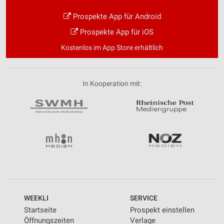
Prospekte App für Android
Prospekte App für iOS
Kostenlos im App Store erhältlich
In Kooperation mit:
WEEKLI
SERVICE
Startseite
Prospekt einstellen
Öffnungszeiten
Verlage