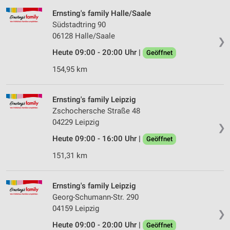
Ernsting's family Halle/Saale
Südstadtring 90
06128 Halle/Saale
❯
Heute 09:00 - 20:00 Uhr |
Geöffnet
154,95 km
Ernsting's family Leipzig
Zschochersche Straße 48
04229 Leipzig
❯
Heute 09:00 - 16:00 Uhr |
Geöffnet
151,31 km
Ernsting's family Leipzig
Georg-Schumann-Str. 290
04159 Leipzig
❯
Heute 09:00 - 20:00 Uhr |
Geöffnet