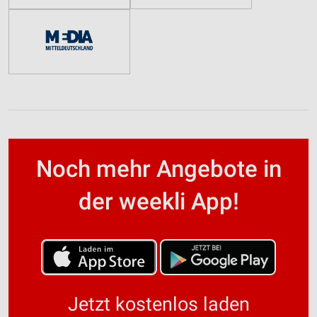
Noch mehr Angebote in
der weekli App!
Jetzt kostenlos laden