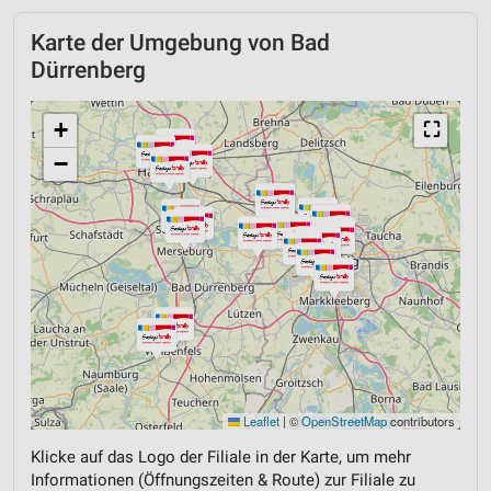
Karte der Umgebung von Bad
Dürrenberg
+
⛶
−
Leaflet
|
©
OpenStreetMap
contributors
Klicke auf das Logo der Filiale in der Karte, um mehr
Informationen (Öffnungszeiten & Route) zur Filiale zu