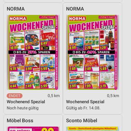
NORMA
NORMA
0,5 km
0,5 km
Wochenend Spezial
Wochenend Spezial
Noch heute gültig
Gültig ab Fr. 14.08.
Möbel Boss
Sconto Möbel