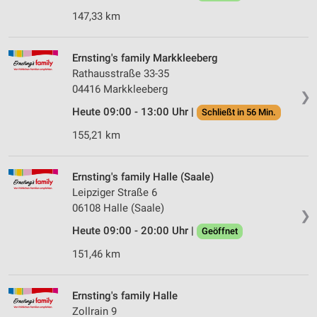
147,33 km
Ernsting's family Markkleeberg
Rathausstraße 33-35
04416 Markkleeberg
❯
Heute 09:00 - 13:00 Uhr |
Schließt in 56 Min.
155,21 km
Ernsting's family Halle (Saale)
Leipziger Straße 6
06108 Halle (Saale)
❯
Heute 09:00 - 20:00 Uhr |
Geöffnet
151,46 km
Ernsting's family Halle
Zollrain 9