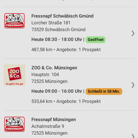
Fressnapf Schwäbisch Gmünd
Lorcher Straße 181
73529 Schwäbisch Gmünd
❯
Heute 08:30 - 18:00 Uhr |
Geöffnet
487,58 km • Angebote: 1 Prospekt
ZOO & Co. Münsingen
Hauptstr. 104
72525 Münsingen
❯
Heute 09:00 - 16:00 Uhr |
Schließt in 58 Min.
533,64 km • Angebote: 1 Prospekt
Fressnapf Münsingen
Achalmstraße 9
72525 Münsingen
❯