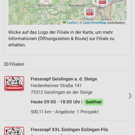
Leaflet
|
©
OpenStreetMap
contributors
Klicke auf das Logo der Filiale in der Karte, um mehr
Informationen (Öffnungszeiten & Route) zur Filiale zu
erhalten.
20 Filialen
Fressnapf Geislingen a. d. Steige
Heidenheimer Straße 141
73312 Geislingen an der Steige
❯
Heute 09:00 - 18:00 Uhr |
Geöffnet
500,11 km • Angebote: 1 Prospekt
Fressnapf XXL Eislingen Eislingen-Fils