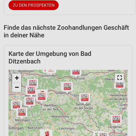
ZU DEN PROSPEKTEN
Finde das nächste Zoohandlungen Geschäft
in deiner Nähe
Karte der Umgebung von Bad
Ditzenbach
+
⛶
−