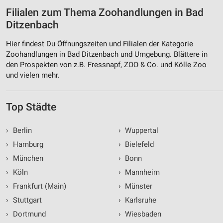
Filialen zum Thema Zoohandlungen in Bad
Ditzenbach
Hier findest Du Öffnungszeiten und Filialen der Kategorie
Zoohandlungen in Bad Ditzenbach und Umgebung. Blättere in
den Prospekten von z.B. Fressnapf, ZOO & Co. und Kölle Zoo
und vielen mehr.
Top Städte
›
Berlin
›
Wuppertal
›
Hamburg
›
Bielefeld
›
München
›
Bonn
›
Köln
›
Mannheim
›
Frankfurt (Main)
›
Münster
›
Stuttgart
›
Karlsruhe
›
Dortmund
›
Wiesbaden