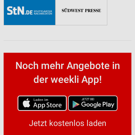
Noch mehr Angebote in
der weekli App!
Jetzt kostenlos laden