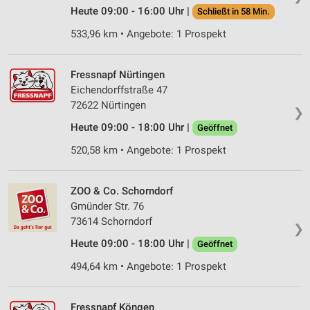
Heute 09:00 - 16:00 Uhr |
Schließt in 58 Min.
533,96 km • Angebote: 1 Prospekt
Fressnapf Nürtingen
Eichendorffstraße 47
72622 Nürtingen
❯
Heute 09:00 - 18:00 Uhr |
Geöffnet
520,58 km • Angebote: 1 Prospekt
ZOO & Co. Schorndorf
Gmünder Str. 76
73614 Schorndorf
❯
Heute 09:00 - 18:00 Uhr |
Geöffnet
494,64 km • Angebote: 1 Prospekt
Fressnapf Köngen