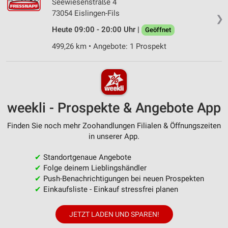
Seewiesenstraße 4
73054 Eislingen-Fils
❯
Heute 09:00 - 20:00 Uhr |
Geöffnet
499,26 km • Angebote: 1 Prospekt
weekli - Prospekte & Angebote App
Finden Sie noch mehr Zoohandlungen Filialen & Öffnungszeiten
in unserer App.
✔
Standortgenaue Angebote
✔
Folge deinem Lieblingshändler
✔
Push-Benachrichtigungen bei neuen Prospekten
✔
Einkaufsliste - Einkauf stressfrei planen
JETZT LADEN UND SPAREN!