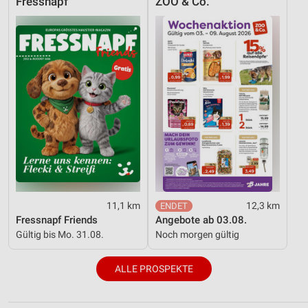
Fressnapf
ZOO & Co.
11,1 km
12,3 km
Fressnapf Friends
Angebote ab 03.08.
Gültig bis Mo. 31.08.
Noch morgen gültig
ALLE PROSPEKTE