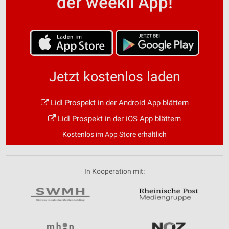
der weekli App!
Jetzt kostenlos laden
Lidl Prospekt in der Android App blättern
Lidl Prospekt in der iOS App blättern
Kostenlos im App Store erhältlich
In Kooperation mit: