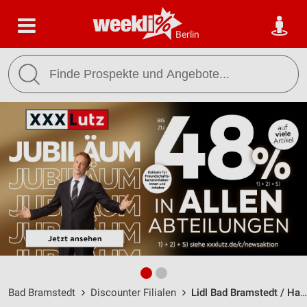
Berlin
Bad Bramstedt
Discounter Filialen
Lidl Bad Bramstedt / Hamburger Str. 55 - Öffnungszeiten & Adresse