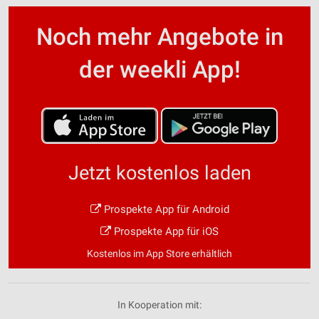
Noch mehr Angebote in
der weekli App!
Jetzt kostenlos laden
Prospekte App für Android
Prospekte App für iOS
Kostenlos im App Store erhältlich
In Kooperation mit: