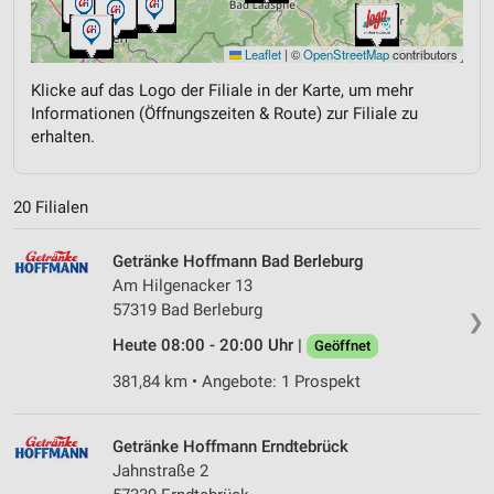
Leaflet
|
©
OpenStreetMap
contributors
Klicke auf das Logo der Filiale in der Karte, um mehr
Informationen (Öffnungszeiten & Route) zur Filiale zu
erhalten.
20 Filialen
Getränke Hoffmann Bad Berleburg
Am Hilgenacker 13
57319 Bad Berleburg
❯
Heute 08:00 - 20:00 Uhr |
Geöffnet
381,84 km • Angebote: 1 Prospekt
Getränke Hoffmann Erndtebrück
Jahnstraße 2