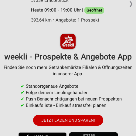
57339 Erndtebrück
❯
Heute 09:00 - 19:00 Uhr |
Geöffnet
393,64 km • Angebote: 1 Prospekt
weekli - Prospekte & Angebote App
Finden Sie noch mehr Getränkemärkte Filialen & Öffnungszeiten
in unserer App.
✔
Standortgenaue Angebote
✔
Folge deinem Lieblingshändler
✔
Push-Benachrichtigungen bei neuen Prospekten
✔
Einkaufsliste - Einkauf stressfrei planen
JETZT LADEN UND SPAREN!