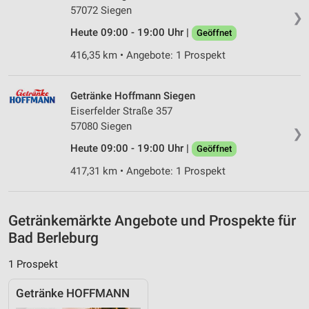
IAB-Besonderheiten:
57072 Siegen
❯
Verwendung genauer Standortdaten
Heute 09:00 - 19:00 Uhr |
Geöffnet
416,35 km • Angebote: 1 Prospekt
Geräte anhand von aktiv angeforderten
Informationen identifizieren
Nicht-IAB-Verarbeitungszwecke:
Getränke Hoffmann Siegen
Eiserfelder Straße 357
Notwendig
57080 Siegen
❯
Performance
Heute 09:00 - 19:00 Uhr |
Geöffnet
Funktional
417,31 km • Angebote: 1 Prospekt
Werbung
Getränkemärkte Angebote und Prospekte für
Bad Berleburg
1 Prospekt
Getränke HOFFMANN