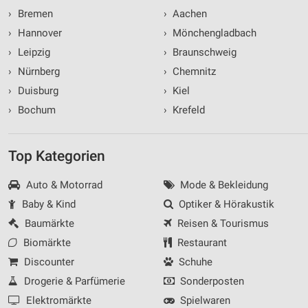
›
Bremen
›
Aachen
›
Hannover
›
Mönchengladbach
›
Leipzig
›
Braunschweig
›
Nürnberg
›
Chemnitz
›
Duisburg
›
Kiel
›
Bochum
›
Krefeld
Top Kategorien
Auto & Motorrad
Mode & Bekleidung
Baby & Kind
Optiker & Hörakustik
Baumärkte
Reisen & Tourismus
Biomärkte
Restaurant
Discounter
Schuhe
Drogerie & Parfümerie
Sonderposten
Elektromärkte
Spielwaren