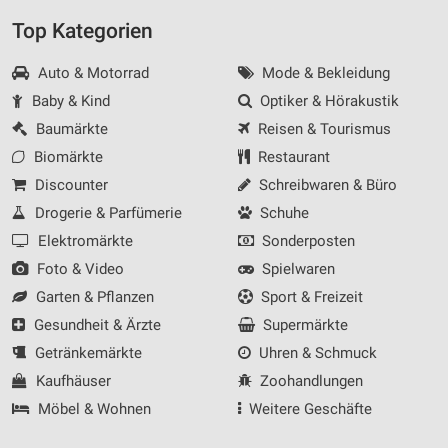
Top Kategorien
Auto & Motorrad
Mode & Bekleidung
Baby & Kind
Optiker & Hörakustik
Baumärkte
Reisen & Tourismus
Biomärkte
Restaurant
Discounter
Schreibwaren & Büro
Drogerie & Parfümerie
Schuhe
Elektromärkte
Sonderposten
Foto & Video
Spielwaren
Garten & Pflanzen
Sport & Freizeit
Gesundheit & Ärzte
Supermärkte
Getränkemärkte
Uhren & Schmuck
Kaufhäuser
Zoohandlungen
Möbel & Wohnen
Weitere Geschäfte