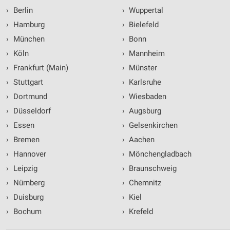
›
Berlin
›
Wuppertal
›
Hamburg
›
Bielefeld
›
München
›
Bonn
›
Köln
›
Mannheim
›
Frankfurt (Main)
›
Münster
›
Stuttgart
›
Karlsruhe
›
Dortmund
›
Wiesbaden
›
Düsseldorf
›
Augsburg
›
Essen
›
Gelsenkirchen
›
Bremen
›
Aachen
›
Hannover
›
Mönchengladbach
›
Leipzig
›
Braunschweig
›
Nürnberg
›
Chemnitz
›
Duisburg
›
Kiel
›
Bochum
›
Krefeld