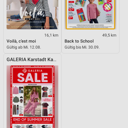
16,1 km
49,5 km
Voilà, c’est moi
Back to School
Gültig ab Mi. 12.08.
Gültig bis Mi. 30.09.
GALERIA Karstadt Kaufhof