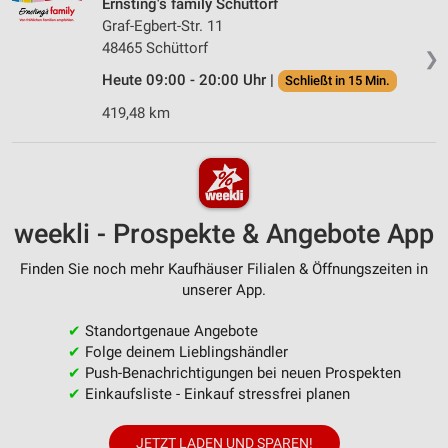
Ernsting's family Schüttorf
Graf-Egbert-Str. 11
48465 Schüttorf
❯
Heute 09:00 - 20:00 Uhr |
Schließt in 15 Min.
419,48 km
weekli - Prospekte & Angebote App
Finden Sie noch mehr Kaufhäuser Filialen & Öffnungszeiten in
unserer App.
✔
Standortgenaue Angebote
✔
Folge deinem Lieblingshändler
✔
Push-Benachrichtigungen bei neuen Prospekten
✔
Einkaufsliste - Einkauf stressfrei planen
JETZT LADEN UND SPAREN!