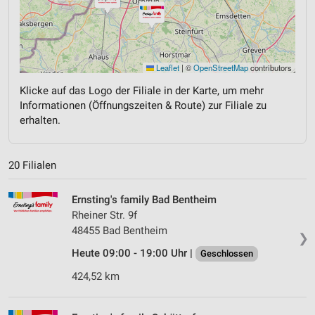
Leaflet
|
©
OpenStreetMap
contributors
Klicke auf das Logo der Filiale in der Karte, um mehr
Informationen (Öffnungszeiten & Route) zur Filiale zu
erhalten.
20 Filialen
Ernsting's family Bad Bentheim
Rheiner Str. 9f
48455 Bad Bentheim
❯
Heute 09:00 - 19:00 Uhr |
Geschlossen
424,52 km