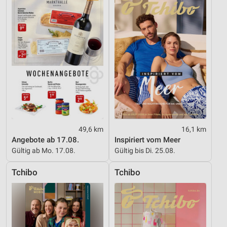
Performance
Funktional
Werbung
49,6 km
16,1 km
Angebote ab 17.08.
Inspiriert vom Meer
Gültig ab Mo. 17.08.
Gültig bis Di. 25.08.
Tchibo
Tchibo