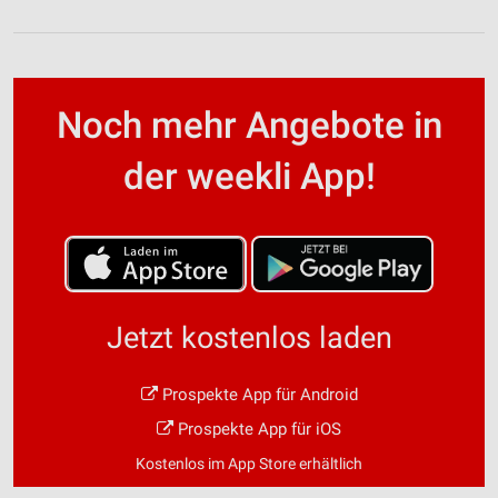
Noch mehr Angebote in
der weekli App!
Jetzt kostenlos laden
Prospekte App für Android
Prospekte App für iOS
Kostenlos im App Store erhältlich