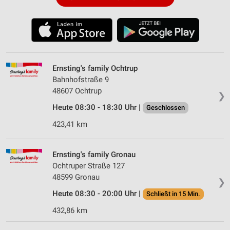
Ernsting's family Ochtrup
Bahnhofstraße 9
48607 Ochtrup
❯
Heute 08:30 - 18:30 Uhr |
Geschlossen
423,41 km
Ernsting's family Gronau
Ochtruper Straße 127
48599 Gronau
❯
Heute 08:30 - 20:00 Uhr |
Schließt in 15 Min.
432,86 km