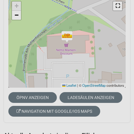
+
⛶
−
Leaflet
|
©
OpenStreetMap
contributors
ÖPNV ANZEIGEN
LADESÄULEN ANZEIGEN
NAVIGATION MIT GOOGLE/IOS MAPS