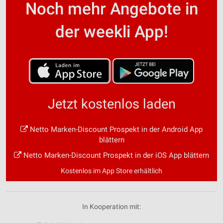
Noch mehr Angebote in
der weekli App!
Jetzt kostenlos laden
Netto Marken-Discount Prospekt in der Android App
blättern
Netto Marken-Discount Prospekt in der iOS App blättern
Kostenlos im App Store erhältlich
In Kooperation mit: