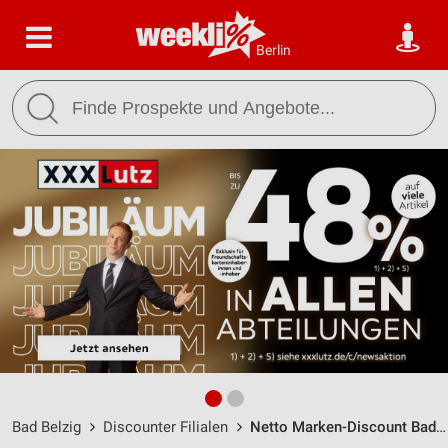
Berlin
Bad Belzig
Discounter Filialen
Netto Marken-Discount Bad Belzig / Niemegker Str. 19 - Öffnungszeiten & Adresse