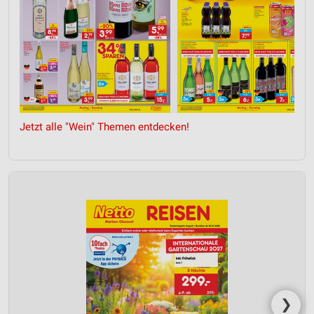
Jetzt alle "Wein" Themen entdecken!
❯