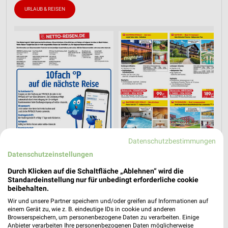
URLAUB & REISEN
Datenschutzbestimmungen
Datenschutzeinstellungen
Durch Klicken auf die Schaltfläche „Ablehnen“ wird die
Standardeinstellung nur für unbedingt erforderliche cookie
Jetzt alle "Urlaub & Reisen" Themen entdecken!
beibehalten.
Wir und unsere Partner speichern und/oder greifen auf Informationen auf
einem Gerät zu, wie z. B. eindeutige IDs in cookie und anderen
Browserspeichern, um personenbezogene Daten zu verarbeiten. Einige
Anbieter verarbeiten Ihre personenbezogenen Daten möglicherweise