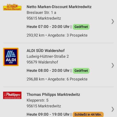
Netto Marken-Discount Marktredwitz
Breslauer Str. 1 a
95615 Marktredwitz
❯
Heute 07:00 - 20:00 Uhr |
Geöffnet
293,92 km • Angebote: 3 Prospekte
ALDI SÜD Waldershof
Ludwig-Hüttner-Straße 2
95679 Waldershof
❯
Heute 08:00 - 20:00 Uhr |
Geöffnet
296,88 km • Angebote: 6 Prospekte
Thomas Philipps Marktredwitz
Klepperstr. 5
95615 Marktredwitz
❯
Heute 09:00 - 19:00 Uhr |
Schließt in 44 Min.