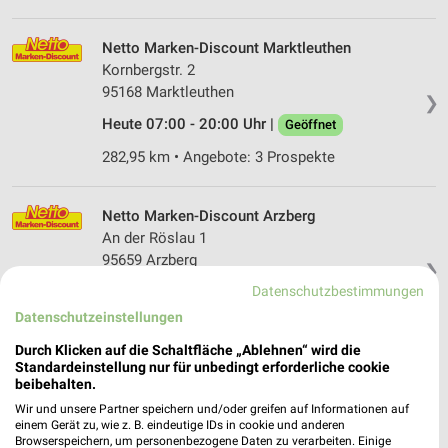
Netto Marken-Discount Marktleuthen
Kornbergstr. 2
95168 Marktleuthen
❯
Heute 07:00 - 20:00 Uhr |
Geöffnet
282,95 km • Angebote: 3 Prospekte
Netto Marken-Discount Arzberg
An der Röslau 1
95659 Arzberg
❯
Datenschutzbestimmungen
Heute 07:00 - 20:00 Uhr |
Geöffnet
Datenschutzeinstellungen
286,81 km • Angebote: 3 Prospekte
Durch Klicken auf die Schaltfläche „Ablehnen“ wird die
Standardeinstellung nur für unbedingt erforderliche cookie
ALDI SÜD Selb
beibehalten.
Weißenbacher Straße 90
Wir und unsere Partner speichern und/oder greifen auf Informationen auf
einem Gerät zu, wie z. B. eindeutige IDs in cookie und anderen
95100 Selb
❯
Browserspeichern, um personenbezogene Daten zu verarbeiten. Einige