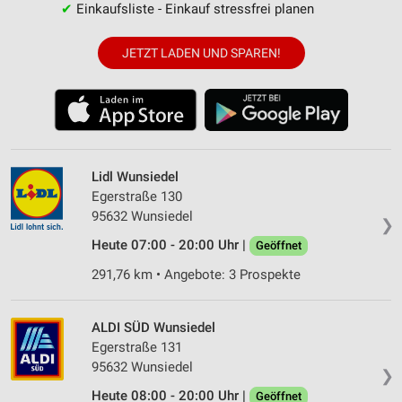
✔
Einkaufsliste - Einkauf stressfrei planen
JETZT LADEN UND SPAREN!
Lidl Wunsiedel
Egerstraße 130
95632 Wunsiedel
❯
Heute 07:00 - 20:00 Uhr |
Geöffnet
291,76 km • Angebote: 3 Prospekte
ALDI SÜD Wunsiedel
Egerstraße 131
95632 Wunsiedel
❯
Heute 08:00 - 20:00 Uhr |
Geöffnet