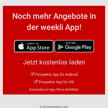
Noch mehr Angebote in
der weekli App!
Jetzt kostenlos laden
Prospekte App für Android
Prospekte App für iOS
Kostenlos im App Store erhältlich
In Kooperation mit: