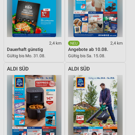
2,4 km
2,4 km
Dauerhaft günstig
Angebote ab 10.08.
Gültig bis Mo. 31.08.
Gültig bis Sa. 15.08.
ALDI SÜD
ALDI SÜD