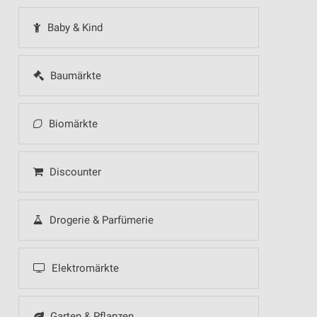
Baby & Kind
Baumärkte
Biomärkte
Discounter
Drogerie & Parfümerie
Elektromärkte
Garten & Pflanzen