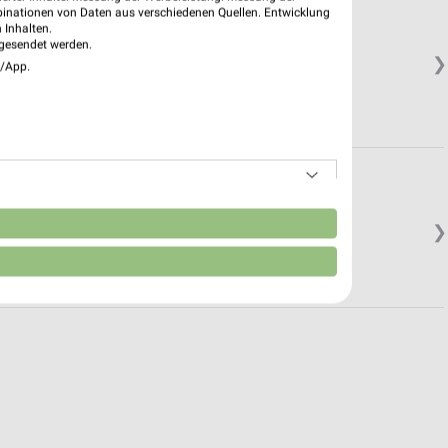
binationen von Daten aus verschiedenen Quellen. Entwicklung
 Inhalten.
gesendet werden.
❯
e/App.
n
❯