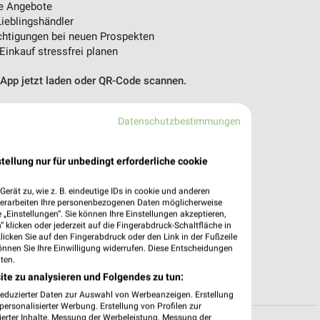
e Angebote
ieblingshändler
htigungen bei neuen Prospekten
 Einkauf stressfrei planen
 App jetzt laden oder QR-Code scannen.
Datenschutzbestimmungen
tellung nur für unbedingt erforderliche cookie
erät zu, wie z. B. eindeutige IDs in cookie und anderen
verarbeiten Ihre personenbezogenen Daten möglicherweise
„Einstellungen“. Sie können Ihre Einstellungen akzeptieren,
 klicken oder jederzeit auf die Fingerabdruck-Schaltfläche in
klicken Sie auf den Fingerabdruck oder den Link in der Fußzeile
önnen Sie Ihre Einwilligung widerrufen. Diese Entscheidungen
ten.
ite zu analysieren und Folgendes zu tun:
reduzierter Daten zur Auswahl von Werbeanzeigen. Erstellung
ersonalisierter Werbung. Erstellung von Profilen zur
ierter Inhalte. Messung der Werbeleistung. Messung der