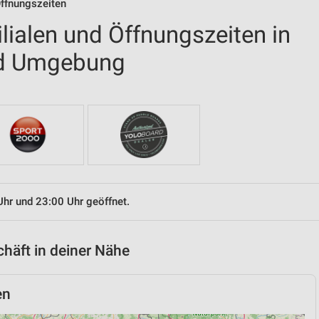
Öffnungszeiten
ilialen und Öffnungszeiten in
d Umgebung
Uhr und 23:00 Uhr geöffnet.
chäft in deiner Nähe
en