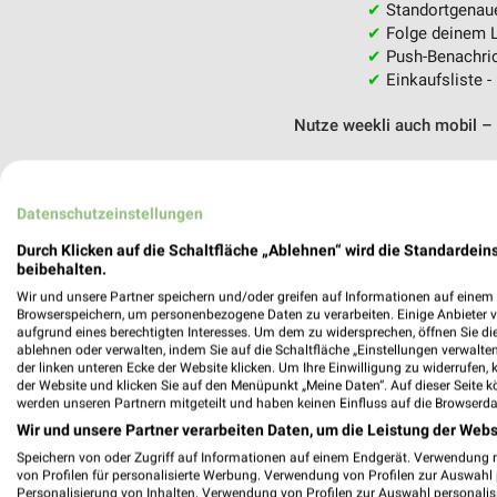
✔
Standortgenau
✔
Folge deinem L
✔
Push-Benachric
✔
Einkaufsliste -
Nutze weekli auch mobil –
Datenschutzeinstellungen
Durch Klicken auf die Schaltfläche „Ablehnen“ wird die Standardeins
beibehalten.
Wir und unsere Partner speichern und/oder greifen auf Informationen auf einem G
Browserspeichern, um personenbezogene Daten zu verarbeiten. Einige Anbieter 
aufgrund eines berechtigten Interesses. Um dem zu widersprechen, öffnen Sie die 
ablehnen oder verwalten, indem Sie auf die Schaltfläche „Einstellungen verwalten“
der linken unteren Ecke der Website klicken. Um Ihre Einwilligung zu widerrufen, 
der Website und klicken Sie auf den Menüpunkt „Meine Daten“. Auf dieser Seite k
werden unseren Partnern mitgeteilt und haben keinen Einfluss auf die Browserda
Wir und unsere Partner verarbeiten Daten, um die Leistung der Webs
Speichern von oder Zugriff auf Informationen auf einem Endgerät. Verwendung 
von Profilen für personalisierte Werbung. Verwendung von Profilen zur Auswahl p
Personalisierung von Inhalten. Verwendung von Profilen zur Auswahl personalis