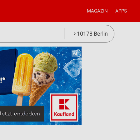
MAGAZIN
APPS
10178 Berlin