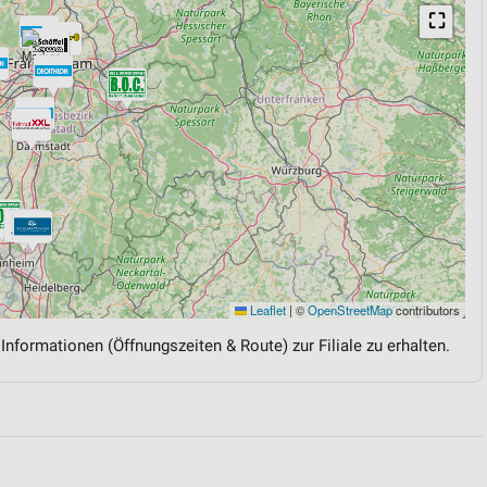
⛶
Leaflet
|
©
OpenStreetMap
contributors
 Informationen (Öffnungszeiten & Route) zur Filiale zu erhalten.