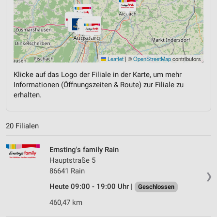
Leaflet
|
©
OpenStreetMap
contributors
Klicke auf das Logo der Filiale in der Karte, um mehr
Informationen (Öffnungszeiten & Route) zur Filiale zu
erhalten.
20 Filialen
Ernsting's family Rain
Hauptstraße 5
86641 Rain
❯
Heute 09:00 - 19:00 Uhr |
Geschlossen
460,47 km