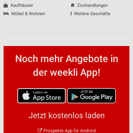
Kaufhäuser
Zoohandlungen
Möbel & Wohnen
Weitere Geschäfte
Noch mehr Angebote in
der weekli App!
Jetzt kostenlos laden
Prospekte App für Android