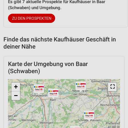
Es gibt 7 aktuelle Prospekte für Kaufhäuser in Baar
(Schwaben) und Umgebung.
ZU DEN PROSPEKTEN
Finde das nächste Kaufhäuser Geschäft in
deiner Nähe
Karte der Umgebung von Baar
(Schwaben)
+
⛶
−