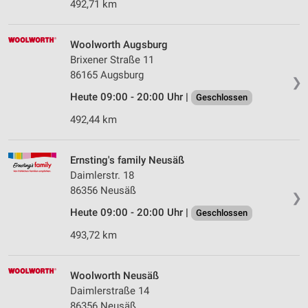
492,71 km
Woolworth Augsburg
Brixener Straße 11
86165 Augsburg
❯
Heute 09:00 - 20:00 Uhr |
Geschlossen
492,44 km
Ernsting's family Neusäß
Daimlerstr. 18
86356 Neusäß
❯
Heute 09:00 - 20:00 Uhr |
Geschlossen
493,72 km
Woolworth Neusäß
Daimlerstraße 14
86356 Neusäß