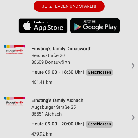
JETZT LADEN UND SPAREN!
Ernsting's family Donauwörth
Reichsstraße 20
86609 Donauwörth
❯
Heute 09:00 - 18:30 Uhr |
Geschlossen
461,41 km
Ernsting's family Aichach
Augsburger Straße 25
86551 Aichach
❯
Heute 09:00 - 20:00 Uhr |
Geschlossen
479,92 km