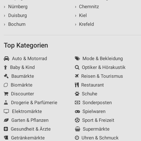
›
Nürnberg
›
Chemnitz
›
Duisburg
›
Kiel
›
Bochum
›
Krefeld
Top Kategorien
Auto & Motorrad
Mode & Bekleidung
Baby & Kind
Optiker & Hörakustik
Baumärkte
Reisen & Tourismus
Biomärkte
Restaurant
Discounter
Schuhe
Drogerie & Parfümerie
Sonderposten
Elektromärkte
Spielwaren
Garten & Pflanzen
Sport & Freizeit
Gesundheit & Ärzte
Supermärkte
Getränkemärkte
Uhren & Schmuck