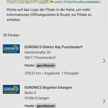
Leaflet
|
©
OpenStreetMap
contributors
Klicke auf das Logo der Filiale in der Karte, um mehr
Informationen (Öffnungszeiten & Route) zur Filiale zu
erhalten.
20 Filialen
EURONICS Elektro Ray Puschendorf
Gartenstraße 26
90617 Puschendorf
❯
Heute
geschlossen
378,37 km • Angebote: 1 Prospekt
EURONICS Bögelein Erlangen
Brühl 4
91056 Erlangen
❯
Heute
geschlossen