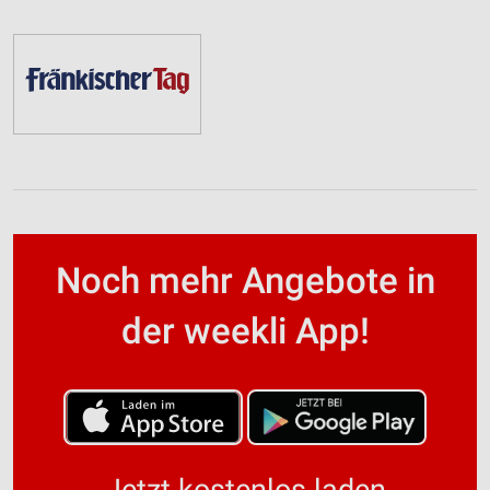
Noch mehr Angebote in
der weekli App!
Jetzt kostenlos laden