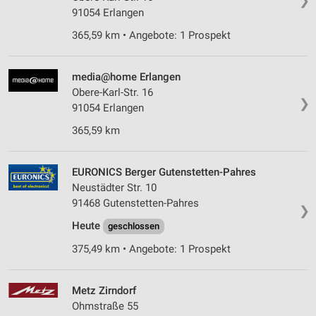
❯
91054 Erlangen
365,59 km • Angebote: 1 Prospekt
media@home Erlangen
Obere-Karl-Str. 16
❯
91054 Erlangen
365,59 km
EURONICS Berger Gutenstetten-Pahres
Neustädter Str. 10
91468 Gutenstetten-Pahres
❯
Heute
geschlossen
375,49 km • Angebote: 1 Prospekt
Metz Zirndorf
Ohmstraße 55