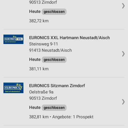
90513 Zirndorf
❯
Heute
geschlossen
382,72 km
EURONICS XXL Hartmann Neustadt/Aisch
Steinsweg 9-11
91413 Neustadt/Aisch
❯
Heute
geschlossen
381,11 km
EURONICS Sitzmann Zirndorf
Oelstraße 9a
90513 Zirndorf
❯
Heute
geschlossen
382,81 km • Angebote: 1 Prospekt