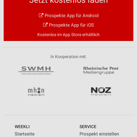
Prospekte App für Android
Prospekte App für iOS
Kostenlos im App Store erhältlich
In Kooperation mit:
WEEKLI
SERVICE
Startseite
Prospekt einstellen