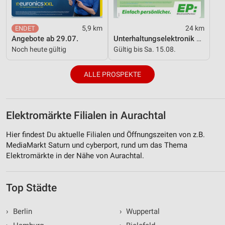
5,9 km
24 km
Angebote ab 29.07.
Unterhaltungselektronik 08/2026
Noch heute gültig
Gültig bis Sa. 15.08.
ALLE PROSPEKTE
Elektromärkte Filialen in Aurachtal
Hier findest Du aktuelle Filialen und Öffnungszeiten von z.B.
MediaMarkt Saturn und cyberport, rund um das Thema
Elektromärkte in der Nähe von Aurachtal.
Top Städte
›
Berlin
›
Wuppertal