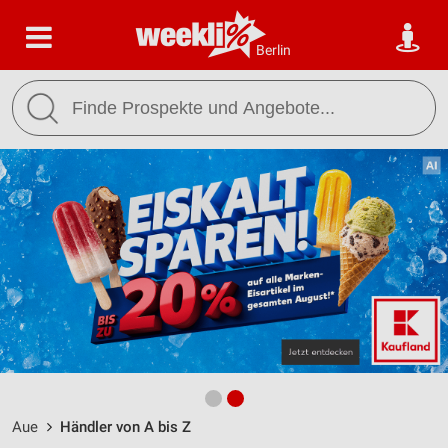
Berlin
Aue
Händler von A bis Z