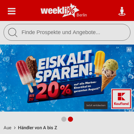
Berlin
Aue
Händler von A bis Z