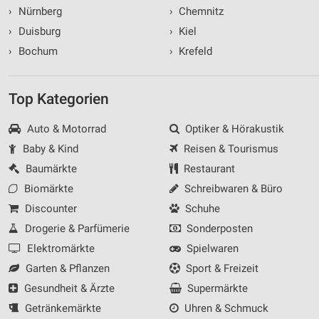
›
Nürnberg
›
Chemnitz
›
Duisburg
›
Kiel
›
Bochum
›
Krefeld
Top Kategorien
Auto & Motorrad
Optiker & Hörakustik
Baby & Kind
Reisen & Tourismus
Baumärkte
Restaurant
Biomärkte
Schreibwaren & Büro
Discounter
Schuhe
Drogerie & Parfümerie
Sonderposten
Elektromärkte
Spielwaren
Garten & Pflanzen
Sport & Freizeit
Gesundheit & Ärzte
Supermärkte
Getränkemärkte
Uhren & Schmuck