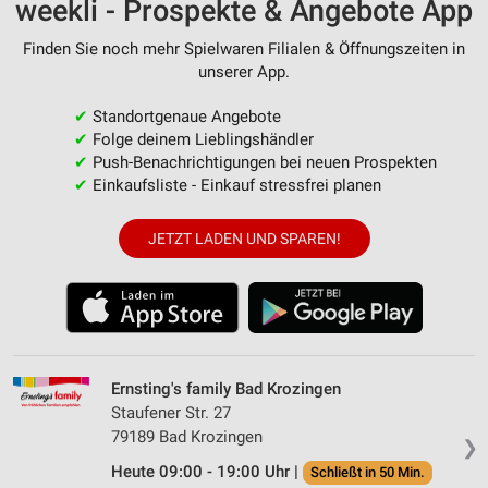
weekli - Prospekte & Angebote App
Finden Sie noch mehr Spielwaren Filialen & Öffnungszeiten in
unserer App.
✔
Standortgenaue Angebote
✔
Folge deinem Lieblingshändler
✔
Push-Benachrichtigungen bei neuen Prospekten
✔
Einkaufsliste - Einkauf stressfrei planen
JETZT LADEN UND SPAREN!
Ernsting's family Bad Krozingen
Staufener Str. 27
79189 Bad Krozingen
❯
Heute 09:00 - 19:00 Uhr |
Schließt in 50 Min.