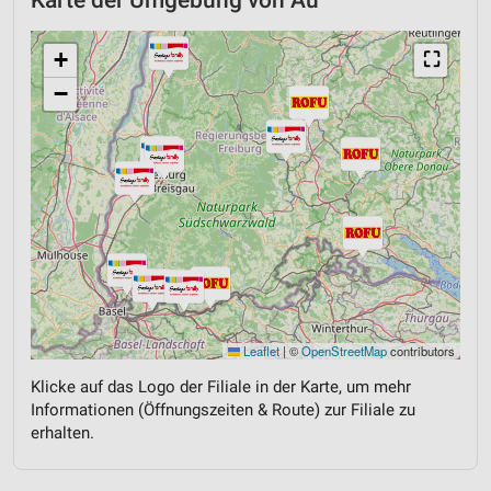
+
⛶
−
Leaflet
|
©
OpenStreetMap
contributors
Klicke auf das Logo der Filiale in der Karte, um mehr
Informationen (Öffnungszeiten & Route) zur Filiale zu
erhalten.