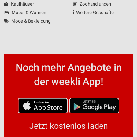
Kaufhäuser
Zoohandlungen
Möbel & Wohnen
Weitere Geschäfte
Mode & Bekleidung
Noch mehr Angebote in
der weekli App!
Jetzt kostenlos laden