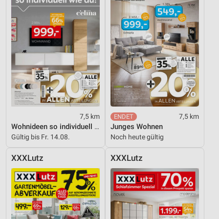
Notwendig
Performance
Funktional
Werbung
7,5 km
7,5 km
Wohnideen so individuell wie du!
Junges Wohnen
Gültig bis Fr. 14.08.
Noch heute gültig
XXXLutz
XXXLutz