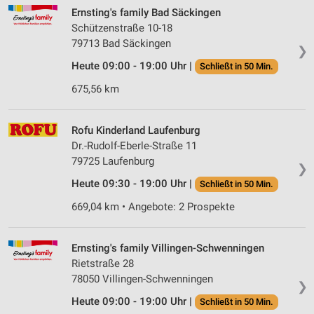
Ernsting's family Bad Säckingen
Schützenstraße 10-18
79713 Bad Säckingen
❯
Heute 09:00 - 19:00 Uhr |
Schließt in 50 Min.
675,56 km
Rofu Kinderland Laufenburg
Dr.-Rudolf-Eberle-Straße 11
79725 Laufenburg
❯
Heute 09:30 - 19:00 Uhr |
Schließt in 50 Min.
669,04 km • Angebote: 2 Prospekte
Ernsting's family Villingen-Schwenningen
Rietstraße 28
78050 Villingen-Schwenningen
❯
Heute 09:00 - 19:00 Uhr |
Schließt in 50 Min.