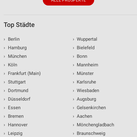
Top Städte
›
Berlin
›
Wuppertal
›
Hamburg
›
Bielefeld
›
München
›
Bonn
›
Köln
›
Mannheim
›
Frankfurt (Main)
›
Münster
›
Stuttgart
›
Karlsruhe
›
Dortmund
›
Wiesbaden
›
Düsseldorf
›
Augsburg
›
Essen
›
Gelsenkirchen
›
Bremen
›
Aachen
›
Hannover
›
Mönchengladbach
›
Leipzig
›
Braunschweig