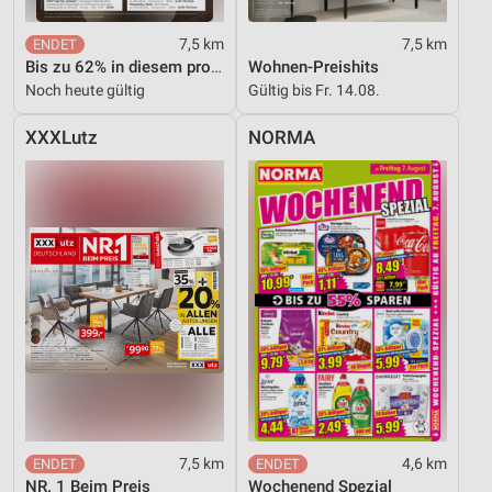
7,5 km
7,5 km
Bis zu 62% in diesem prospekt
Wohnen-Preishits
Noch heute gültig
Gültig bis Fr. 14.08.
XXXLutz
NORMA
7,5 km
4,6 km
NR. 1 Beim Preis
Wochenend Spezial