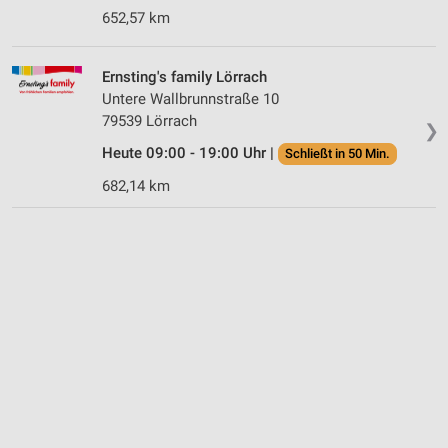
652,57 km
Ernsting's family Lörrach
Untere Wallbrunnstraße 10
79539 Lörrach
❯
Heute 09:00 - 19:00 Uhr |
Schließt in 50 Min.
682,14 km