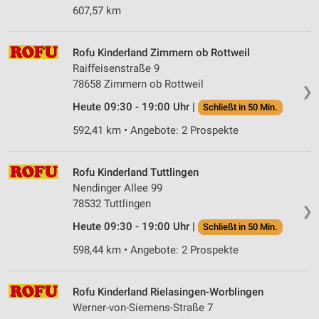
607,57 km
Rofu Kinderland Zimmern ob Rottweil
Raiffeisenstraße 9
78658 Zimmern ob Rottweil
❯
Heute 09:30 - 19:00 Uhr |
Schließt in 50 Min.
592,41 km • Angebote: 2 Prospekte
Rofu Kinderland Tuttlingen
Nendinger Allee 99
78532 Tuttlingen
❯
Heute 09:30 - 19:00 Uhr |
Schließt in 50 Min.
598,44 km • Angebote: 2 Prospekte
Rofu Kinderland Rielasingen-Worblingen
Werner-von-Siemens-Straße 7