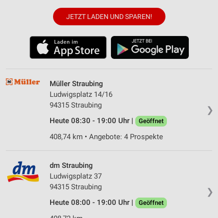
JETZT LADEN UND SPAREN!
Müller Straubing
Ludwigsplatz 14/16
94315 Straubing
❯
Heute 08:30 - 19:00 Uhr |
Geöffnet
408,74 km • Angebote: 4 Prospekte
dm Straubing
Ludwigsplatz 37
94315 Straubing
❯
Heute 08:00 - 19:00 Uhr |
Geöffnet