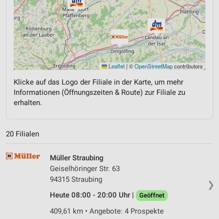
Leaflet
|
©
OpenStreetMap
contributors
Klicke auf das Logo der Filiale in der Karte, um mehr
Informationen (Öffnungszeiten & Route) zur Filiale zu
erhalten.
20 Filialen
Müller Straubing
Geiselhöringer Str. 63
94315 Straubing
❯
Heute 08:00 - 20:00 Uhr |
Geöffnet
409,61 km • Angebote: 4 Prospekte