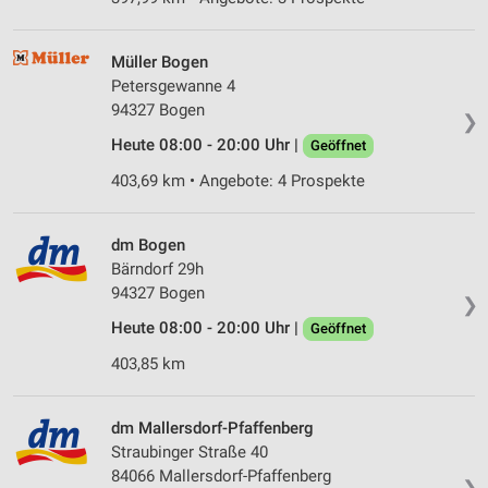
Müller Bogen
Petersgewanne 4
94327 Bogen
❯
Heute 08:00 - 20:00 Uhr |
Geöffnet
403,69 km • Angebote: 4 Prospekte
dm Bogen
Bärndorf 29h
94327 Bogen
❯
Heute 08:00 - 20:00 Uhr |
Geöffnet
403,85 km
dm Mallersdorf-Pfaffenberg
Straubinger Straße 40
84066 Mallersdorf-Pfaffenberg
❯