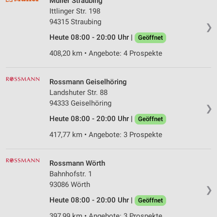
Müller Straubing
Ittlinger Str. 198
94315 Straubing
❯
Heute 08:00 - 20:00 Uhr |
Geöffnet
408,20 km • Angebote: 4 Prospekte
Rossmann Geiselhöring
Landshuter Str. 88
94333 Geiselhöring
❯
Heute 08:00 - 20:00 Uhr |
Geöffnet
417,77 km • Angebote: 3 Prospekte
Rossmann Wörth
Bahnhofstr. 1
93086 Wörth
❯
Heute 08:00 - 20:00 Uhr |
Geöffnet
397,99 km • Angebote: 3 Prospekte