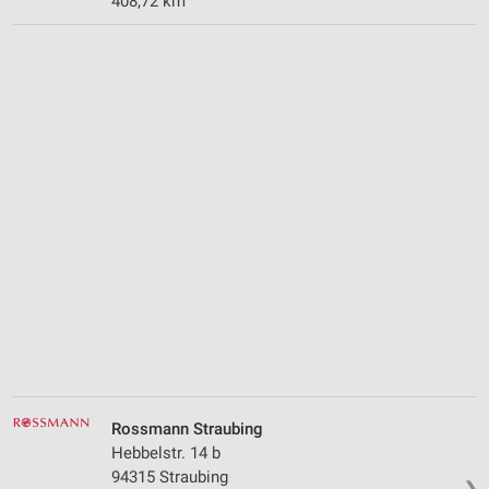
408,72 km
Rossmann Straubing
Hebbelstr. 14 b
94315 Straubing
❯