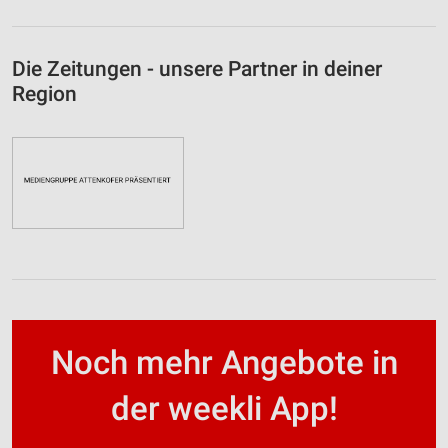
Die Zeitungen - unsere Partner in deiner
Region
Noch mehr Angebote in
der weekli App!