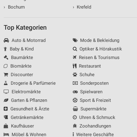
›
Bochum
›
Krefeld
Top Kategorien
Auto & Motorrad
Mode & Bekleidung
Baby & Kind
Optiker & Hörakustik
Baumärkte
Reisen & Tourismus
Biomärkte
Restaurant
Discounter
Schuhe
Drogerie & Parfümerie
Sonderposten
Elektromärkte
Spielwaren
Garten & Pflanzen
Sport & Freizeit
Gesundheit & Ärzte
Supermärkte
Getränkemärkte
Uhren & Schmuck
Kaufhäuser
Zoohandlungen
Möbel & Wohnen
Weitere Geschäfte