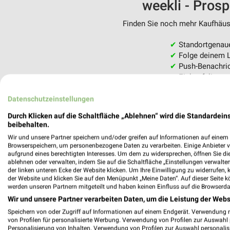
weekli - Pros
Finden Sie noch mehr Kaufhäuse
✔
Standortgenau
✔
Folge deinem L
✔
Push-Benachric
✔
Einkaufsliste -
Nutze weekli auch mobil –
Datenschutzeinstellungen
Durch Klicken auf die Schaltfläche „Ablehnen“ wird die Standardeins
beibehalten.
Wir und unsere Partner speichern und/oder greifen auf Informationen auf einem G
Browserspeichern, um personenbezogene Daten zu verarbeiten. Einige Anbieter 
aufgrund eines berechtigten Interesses. Um dem zu widersprechen, öffnen Sie die 
ablehnen oder verwalten, indem Sie auf die Schaltfläche „Einstellungen verwalten“
der linken unteren Ecke der Website klicken. Um Ihre Einwilligung zu widerrufen, 
der Website und klicken Sie auf den Menüpunkt „Meine Daten“. Auf dieser Seite k
werden unseren Partnern mitgeteilt und haben keinen Einfluss auf die Browserda
Wir und unsere Partner verarbeiten Daten, um die Leistung der Webs
Speichern von oder Zugriff auf Informationen auf einem Endgerät. Verwendung 
von Profilen für personalisierte Werbung. Verwendung von Profilen zur Auswahl p
Personalisierung von Inhalten. Verwendung von Profilen zur Auswahl personalis