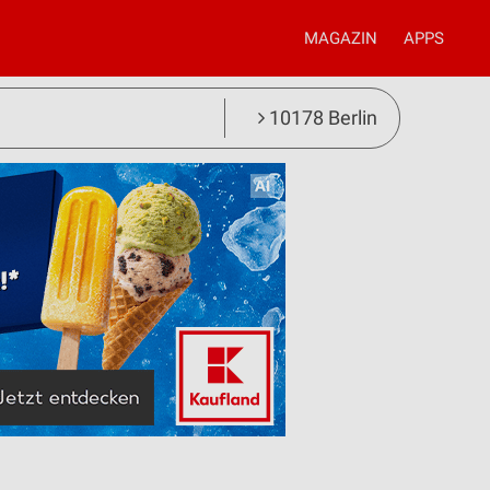
MAGAZIN
APPS
10178 Berlin