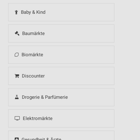
Baby & Kind
Baumärkte
Biomärkte
Discounter
Drogerie & Parfümerie
Elektromärkte
Gesundheit & Ärzte