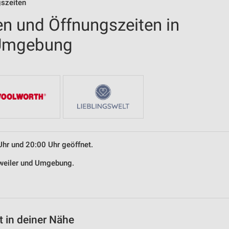
gszeiten
en und Öffnungszeiten in
 Umgebung
Uhr und 20:00 Uhr geöffnet.
enweiler und Umgebung.
 in deiner Nähe