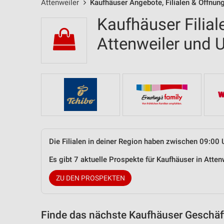
Attenweiler
Kaufhäuser Angebote, Filialen & Öffnun
Kaufhäuser Filial
Attenweiler und
Die Filialen in deiner Region haben zwischen 09:00 
Es gibt 7 aktuelle Prospekte für Kaufhäuser in Att
ZU DEN PROSPEKTEN
Finde das nächste Kaufhäuser Geschäft