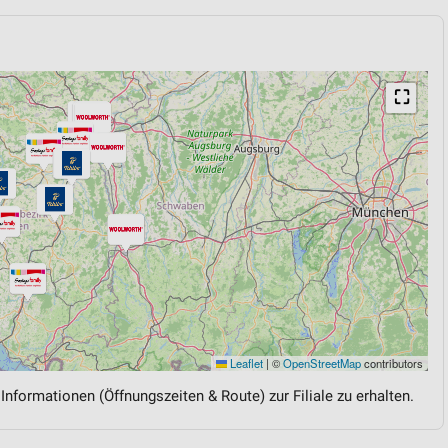
⛶
Leaflet
|
©
OpenStreetMap
contributors
 Informationen (Öffnungszeiten & Route) zur Filiale zu erhalten.