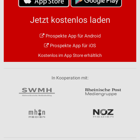
Jetzt kostenlos laden
Prospekte App für Android
Prospekte App für iOS
Kostenlos im App Store erhältlich
In Kooperation mit: