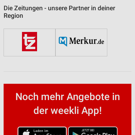
Die Zeitungen - unsere Partner in deiner
Region
Noch mehr Angebote in
der weekli App!