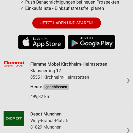
✔
Push-Benachrichtigungen bei neuen Prospekten
✔
Einkaufsliste - Einkauf stressfrei planen
JETZT LADEN UND SPAREN!
Flamme Möbel Kirchheim-Heimstetten
Klausnerring 12
85551 Kirchheim-Heimstetten
❯
Heute
geschlossen
499,82 km
Depot München
Willy-Brandt-Platz 5
81829 München
❯