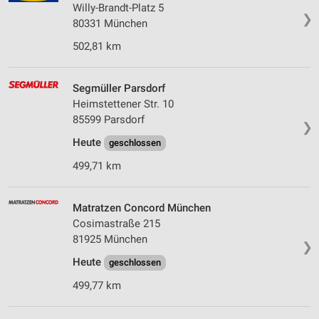
Willy-Brandt-Platz 5
❯
80331 München
502,81 km
Segmüller Parsdorf
Heimstettener Str. 10
85599 Parsdorf
❯
Heute
geschlossen
499,71 km
Matratzen Concord München
Cosimastraße 215
81925 München
❯
Heute
geschlossen
499,77 km