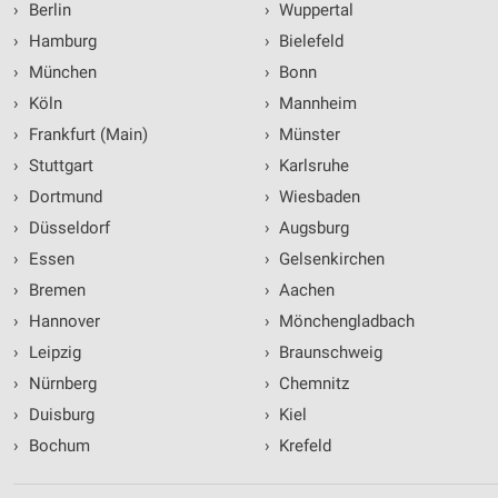
›
Berlin
›
Wuppertal
›
Hamburg
›
Bielefeld
›
München
›
Bonn
›
Köln
›
Mannheim
›
Frankfurt (Main)
›
Münster
›
Stuttgart
›
Karlsruhe
›
Dortmund
›
Wiesbaden
›
Düsseldorf
›
Augsburg
›
Essen
›
Gelsenkirchen
›
Bremen
›
Aachen
›
Hannover
›
Mönchengladbach
›
Leipzig
›
Braunschweig
›
Nürnberg
›
Chemnitz
›
Duisburg
›
Kiel
›
Bochum
›
Krefeld