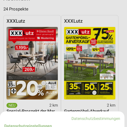
24 Prospekte
XXXLutz
XXXLutz
2 km
2 km
Spezial-Prospekt der Marken
Gartenmöbel-Abverkauf
Gültig bis Fr. 21.08.
Gültig bis Fr. 28.08.
Datenschutzbestimmungen
Datenschutzeinstellungen