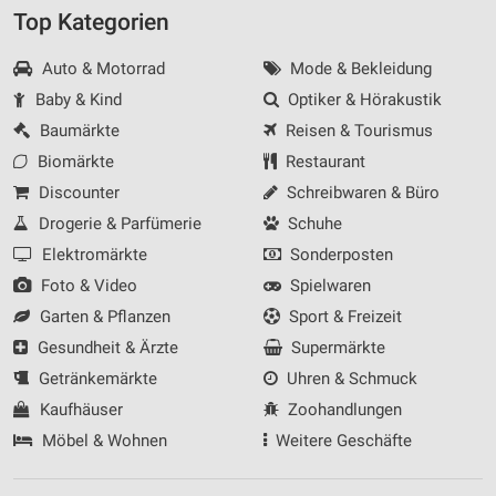
Top Kategorien
Auto & Motorrad
Mode & Bekleidung
Baby & Kind
Optiker & Hörakustik
Baumärkte
Reisen & Tourismus
Biomärkte
Restaurant
Discounter
Schreibwaren & Büro
Drogerie & Parfümerie
Schuhe
Elektromärkte
Sonderposten
Foto & Video
Spielwaren
Garten & Pflanzen
Sport & Freizeit
Gesundheit & Ärzte
Supermärkte
Getränkemärkte
Uhren & Schmuck
Kaufhäuser
Zoohandlungen
Möbel & Wohnen
Weitere Geschäfte