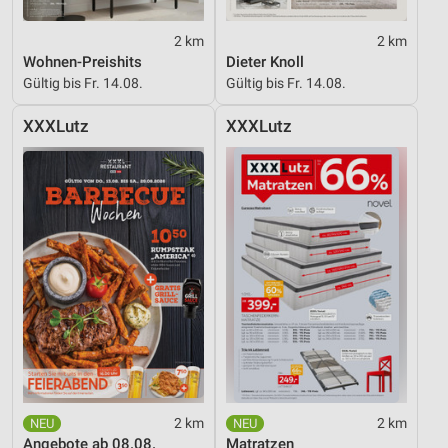
2 km
2 km
Wohnen-Preishits
Dieter Knoll
Gültig bis Fr. 14.08.
Gültig bis Fr. 14.08.
XXXLutz
XXXLutz
2 km
2 km
Angebote ab 08.08.
Matratzen