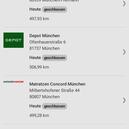
80939 München-Freimann
❯
Heute
geschlossen
497,93 km
Depot München
Ollenhauerstraße 6
81737 München
❯
Heute
geschlossen
506,99 km
Matratzen Concord München
Milbertshofener Straße 44
80807 München
❯
Heute
geschlossen
499,28 km