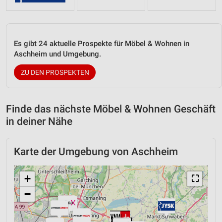
Es gibt 24 aktuelle Prospekte für Möbel & Wohnen in
Aschheim und Umgebung.
ZU DEN PROSPEKTEN
Finde das nächste Möbel & Wohnen Geschäft
in deiner Nähe
Karte der Umgebung von Aschheim
+
⛶
−