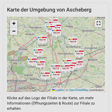
Karte der Umgebung von Ascheberg
+
⛶
−
Leaflet
|
©
OpenStreetMap
contributors
Klicke auf das Logo der Filiale in der Karte, um mehr
Informationen (Öffnungszeiten & Route) zur Filiale zu
erhalten.