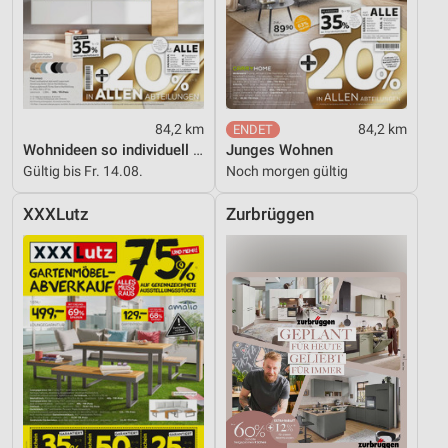
84,2 km
84,2 km
Wohnideen so individuell wie du!
Junges Wohnen
Gültig bis Fr. 14.08.
Noch morgen gültig
XXXLutz
Zurbrüggen