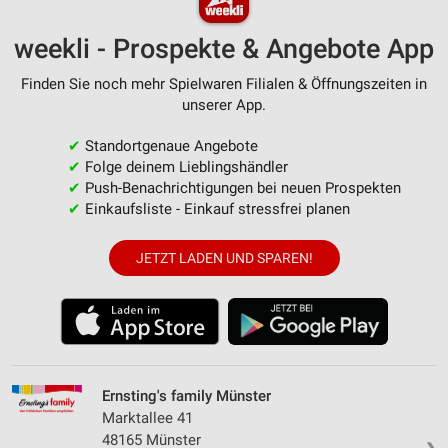
weekli - Prospekte & Angebote App
Finden Sie noch mehr Spielwaren Filialen & Öffnungszeiten in
unserer App.
✔
Standortgenaue Angebote
✔
Folge deinem Lieblingshändler
✔
Push-Benachrichtigungen bei neuen Prospekten
✔
Einkaufsliste - Einkauf stressfrei planen
JETZT LADEN UND SPAREN!
Ernsting's family Münster
Marktallee 41
48165 Münster