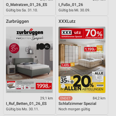
O_Matratzen_01_26_ES
I_FuSo_01_26
Gültig bis Sa. 31.10.
Gültig bis Mi. 30.09.
Zurbrüggen
XXXLutz
29,1 km
84,2 km
I_Ruf_Betten_01_26_ES
Schlafzimmer Spezial
Gültig bis Mo. 30.11.
Noch morgen gültig