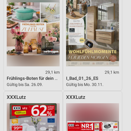
29,1 km
29,1 km
Frühlings-Boten für dein Zuhause
I_Bad_01_26_ES
Gültig bis Sa. 26.09.
Gültig bis Mo. 30.11.
XXXLutz
XXXLutz