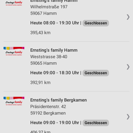
Ernsting's family Hamm
Wilhelmstraße 197
59067 Hamm
❯
Heute 08:00 - 19:30 Uhr |
Geschlossen
395,43 km
Ernsting's family Hamm
Weststrasse 38-40
59065 Hamm
❯
Heute 09:00 - 18:30 Uhr |
Geschlossen
392,91 km
Ernsting's family Bergkamen
Präsidentenstr. 42
59192 Bergkamen
❯
Heute 09:00 - 19:00 Uhr |
Geschlossen
406,37 km