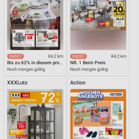
84,2 km
84,2 km
Bis zu 62% in diesem prospekt
NR. 1 Beim Preis
Noch morgen gültig
Noch morgen gültig
XXXLutz
Action