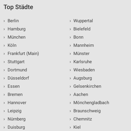
Top Städte
›
Berlin
›
Wuppertal
›
Hamburg
›
Bielefeld
›
München
›
Bonn
›
Köln
›
Mannheim
›
Frankfurt (Main)
›
Münster
›
Stuttgart
›
Karlsruhe
›
Dortmund
›
Wiesbaden
›
Düsseldorf
›
Augsburg
›
Essen
›
Gelsenkirchen
›
Bremen
›
Aachen
›
Hannover
›
Mönchengladbach
›
Leipzig
›
Braunschweig
›
Nürnberg
›
Chemnitz
›
Duisburg
›
Kiel