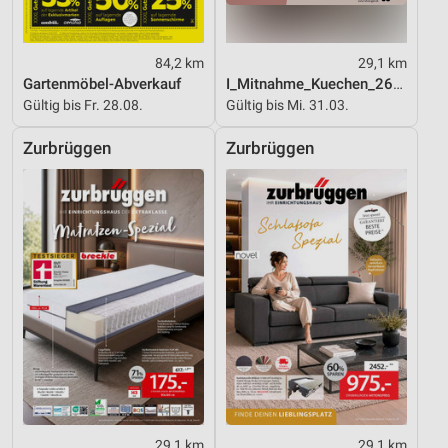
84,2 km
29,1 km
Gartenmöbel-Abverkauf
I_Mitnahme_Kuechen_26_ES
Gültig bis Fr. 28.08.
Gültig bis Mi. 31.03.
Zurbrüggen
Zurbrüggen
29,1 km
29,1 km