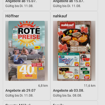
Angebote ab 15.07.
Angebote ab 15.07.
Gültig bis Di. 11.08.
Gültig bis Di. 11.08.
Höffner
nahkauf
6,8 km
11,6 km
Angebote ab 29.07
Angebote ab 03.08.
Gültig bis Di. 11.08.
Gültig bis Sa. 08.08.