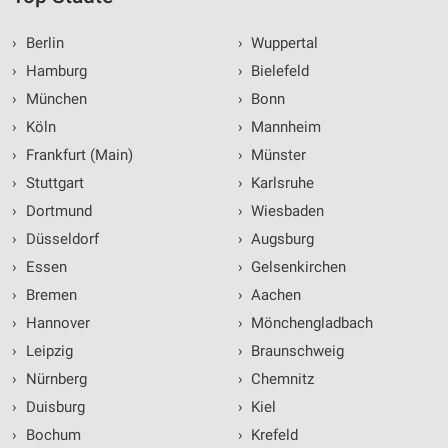
›
Berlin
›
Wuppertal
›
Hamburg
›
Bielefeld
›
München
›
Bonn
›
Köln
›
Mannheim
›
Frankfurt (Main)
›
Münster
›
Stuttgart
›
Karlsruhe
›
Dortmund
›
Wiesbaden
›
Düsseldorf
›
Augsburg
›
Essen
›
Gelsenkirchen
›
Bremen
›
Aachen
›
Hannover
›
Mönchengladbach
›
Leipzig
›
Braunschweig
›
Nürnberg
›
Chemnitz
›
Duisburg
›
Kiel
›
Bochum
›
Krefeld