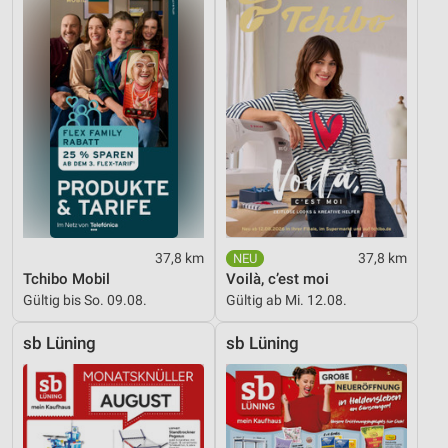
37,8 km
37,8 km
Tchibo Mobil
Voilà, c’est moi
Gültig bis So. 09.08.
Gültig ab Mi. 12.08.
sb Lüning
sb Lüning