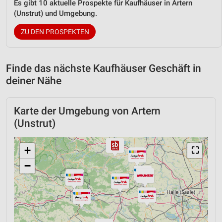
Es gibt 10 aktuelle Prospekte für Kaufhäuser in Artern
(Unstrut) und Umgebung.
ZU DEN PROSPEKTEN
Finde das nächste Kaufhäuser Geschäft in
deiner Nähe
Karte der Umgebung von Artern
(Unstrut)
+
⛶
−