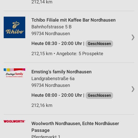
212,14 km
Tchibo Filiale mit Kaffee Bar Nordhausen
Bahnhofstrasse 5 B
99734 Nordhausen
❯
Heute 08:30 - 20:00 Uhr |
Geschlossen
212,15 km • Angebote: 5 Prospekte
Ernsting's family Nordhausen
Landgrabenstraße 6a
99734 Nordhausen
❯
Heute 08:00 - 20:00 Uhr |
Geschlossen
212,16 km
Woolworth Nordhausen, Echte Nordhäuser
Passage
Pferdemarkt 1