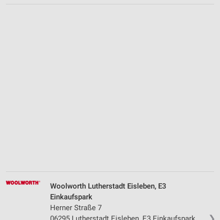
Woolworth Lutherstadt Eisleben, E3
Einkaufspark
Herner Straße 7
❯
06295 Lutherstadt Eisleben, E3 Einkaufspark