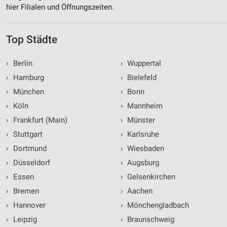
hier Filialen und Öffnungszeiten.
Top Städte
›
Berlin
›
Wuppertal
›
Hamburg
›
Bielefeld
›
München
›
Bonn
›
Köln
›
Mannheim
›
Frankfurt (Main)
›
Münster
›
Stuttgart
›
Karlsruhe
›
Dortmund
›
Wiesbaden
›
Düsseldorf
›
Augsburg
›
Essen
›
Gelsenkirchen
›
Bremen
›
Aachen
›
Hannover
›
Mönchengladbach
›
Leipzig
›
Braunschweig