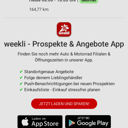
Heute 08:00 - 18:00 Uhr |
Geöffnet
164,77 km
weekli - Prospekte & Angebote App
Finden Sie noch mehr Auto & Motorrad Filialen &
Öffnungszeiten in unserer App.
✔
Standortgenaue Angebote
✔
Folge deinem Lieblingshändler
✔
Push-Benachrichtigungen bei neuen Prospekten
✔
Einkaufsliste - Einkauf stressfrei planen
JETZT LADEN UND SPAREN!