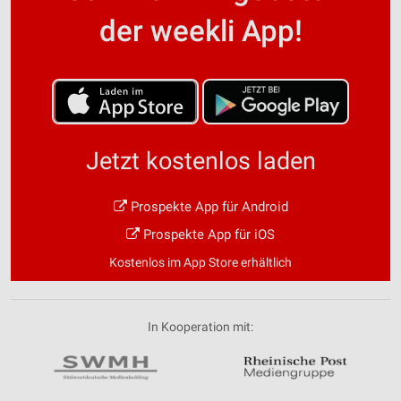
der weekli App!
Jetzt kostenlos laden
Prospekte App für Android
Prospekte App für iOS
Kostenlos im App Store erhältlich
In Kooperation mit: