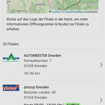
Leaflet
|
©
OpenStreetMap
contributors
Klicke auf das Logo der Filiale in der Karte, um mehr
Informationen (Öffnungszeiten & Route) zur Filiale zu
erhalten.
20 Filialen
AUTOMEISTER Dresden
Fernsehturmstr. 7
❯
01328 Dresden
167,46 km
pitstop Dresden
Bautzner Landstr. 69
01324 Dresden
❯