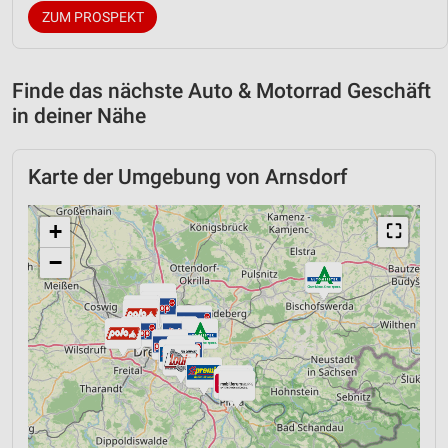
ZUM PROSPEKT
Finde das nächste Auto & Motorrad Geschäft
in deiner Nähe
Karte der Umgebung von Arnsdorf
+
⛶
−