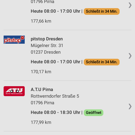
01796 Pirna
❯
Heute 08:00 - 17:00 Uhr |
Schließt in 34 Min.
177,66 km
pitstop Dresden
Mügelner Str. 31
01237 Dresden
❯
Heute 08:00 - 17:00 Uhr |
Schließt in 34 Min.
170,17 km
A.T.U Pirna
Rottwerndorfer Straße 5
01796 Pirna
❯
Heute 08:00 - 18:30 Uhr |
Geöffnet
177,99 km