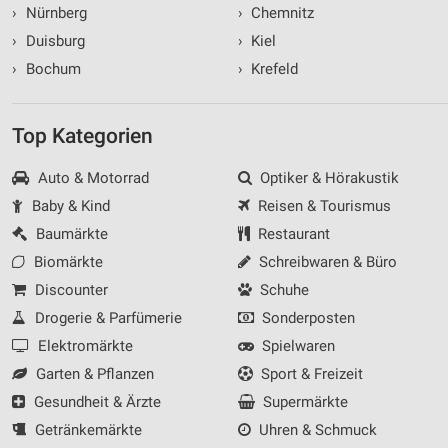
›
Nürnberg
›
Chemnitz
›
Duisburg
›
Kiel
›
Bochum
›
Krefeld
Top Kategorien
Auto & Motorrad
Optiker & Hörakustik
Baby & Kind
Reisen & Tourismus
Baumärkte
Restaurant
Biomärkte
Schreibwaren & Büro
Discounter
Schuhe
Drogerie & Parfümerie
Sonderposten
Elektromärkte
Spielwaren
Garten & Pflanzen
Sport & Freizeit
Gesundheit & Ärzte
Supermärkte
Getränkemärkte
Uhren & Schmuck