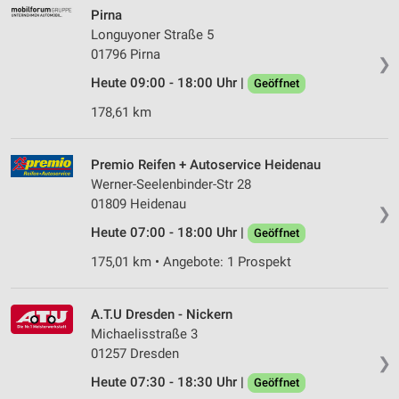
Pirna
Longuyoner Straße 5
01796 Pirna
❯
Heute 09:00 - 18:00 Uhr |
Geöffnet
178,61 km
Premio Reifen + Autoservice Heidenau
Werner-Seelenbinder-Str 28
01809 Heidenau
❯
Heute 07:00 - 18:00 Uhr |
Geöffnet
175,01 km • Angebote: 1 Prospekt
A.T.U Dresden - Nickern
Michaelisstraße 3
01257 Dresden
❯
Heute 07:30 - 18:30 Uhr |
Geöffnet