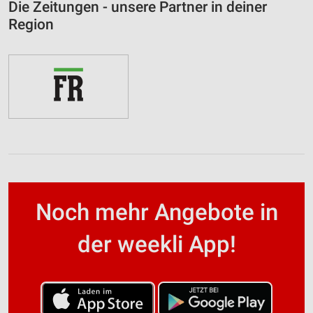
Die Zeitungen - unsere Partner in deiner
Region
Noch mehr Angebote in
der weekli App!