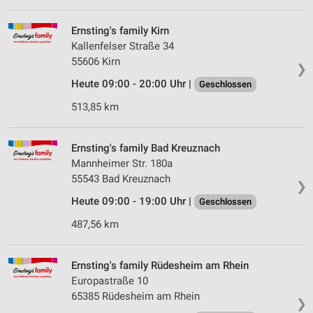
Ernsting's family Kirn
Kallenfelser Straße 34
55606 Kirn
❯
Heute 09:00 - 20:00 Uhr |
Geschlossen
513,85 km
Ernsting's family Bad Kreuznach
Mannheimer Str. 180a
55543 Bad Kreuznach
❯
Heute 09:00 - 19:00 Uhr |
Geschlossen
487,56 km
Ernsting's family Rüdesheim am Rhein
Europastraße 10
65385 Rüdesheim am Rhein
❯