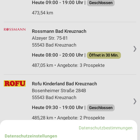
Heute 09:00 - 19:00 Uhr |
Geschlossen
473,54 km
Rossmann Bad Kreuznach
Alzeyer Str. 75-81
55543 Bad Kreuznach
❯
Heute 08:00 - 20:00 Uhr |
Öffnet in 30 Min.
487,05 km • Angebote: 3 Prospekte
Rofu Kinderland Bad Kreuznach
Bosenheimer Straße 284B
55543 Bad Kreuznach
❯
Heute 09:30 - 19:00 Uhr |
Geschlossen
485,28 km • Angebote: 2 Prospekte
Datenschutzbestimmungen
Datenschutzeinstellungen
Rossmann Boppard