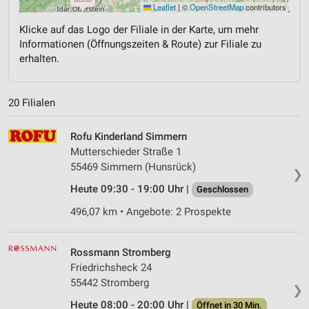
Leaflet
|
©
OpenStreetMap
contributors
Klicke auf das Logo der Filiale in der Karte, um mehr
Informationen (Öffnungszeiten & Route) zur Filiale zu
erhalten.
20 Filialen
Rofu Kinderland Simmern
Mutterschieder Straße 1
55469 Simmern (Hunsrück)
❯
Heute 09:30 - 19:00 Uhr |
Geschlossen
496,07 km • Angebote: 2 Prospekte
Rossmann Stromberg
Friedrichsheck 24
55442 Stromberg
❯
Heute 08:00 - 20:00 Uhr |
Öffnet in 30 Min.