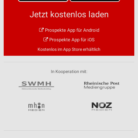
Jetzt kostenlos laden
Prospekte App für Android
Prospekte App für iOS
Kostenlos im App Store erhältlich
In Kooperation mit: