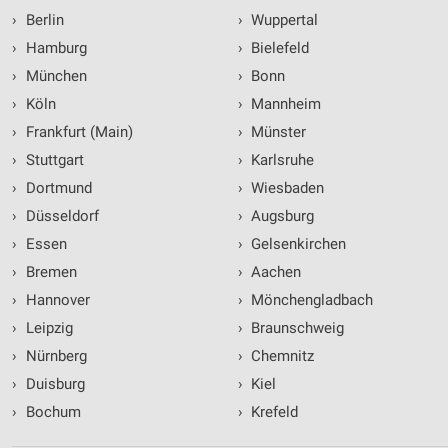
›
Berlin
›
Wuppertal
›
Hamburg
›
Bielefeld
›
München
›
Bonn
›
Köln
›
Mannheim
›
Frankfurt (Main)
›
Münster
›
Stuttgart
›
Karlsruhe
›
Dortmund
›
Wiesbaden
›
Düsseldorf
›
Augsburg
›
Essen
›
Gelsenkirchen
›
Bremen
›
Aachen
›
Hannover
›
Mönchengladbach
›
Leipzig
›
Braunschweig
›
Nürnberg
›
Chemnitz
›
Duisburg
›
Kiel
›
Bochum
›
Krefeld