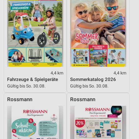
Nicht-IAB-Verarbeitungszwecke:
Notwendig
Performance
Funktional
Werbung
4,4 km
4,4 km
Fahrzeuge & Spielgeräte
Sommerkatalog 2026
Gültig bis So. 30.08.
Gültig bis So. 30.08.
Rossmann
Rossmann