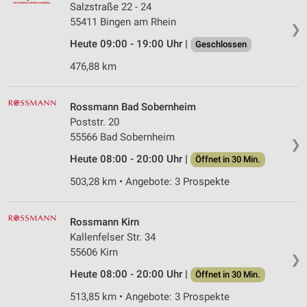
Salzstraße 22 - 24
55411 Bingen am Rhein
❯
Heute 09:00 - 19:00 Uhr |
Geschlossen
476,88 km
Rossmann Bad Sobernheim
Poststr. 20
55566 Bad Sobernheim
❯
Heute 08:00 - 20:00 Uhr |
Öffnet in 30 Min.
503,28 km • Angebote: 3 Prospekte
Rossmann Kirn
Kallenfelser Str. 34
55606 Kirn
❯
Heute 08:00 - 20:00 Uhr |
Öffnet in 30 Min.
513,85 km • Angebote: 3 Prospekte