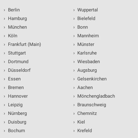
›
Berlin
›
Wuppertal
›
Hamburg
›
Bielefeld
›
München
›
Bonn
›
Köln
›
Mannheim
›
Frankfurt (Main)
›
Münster
›
Stuttgart
›
Karlsruhe
›
Dortmund
›
Wiesbaden
›
Düsseldorf
›
Augsburg
›
Essen
›
Gelsenkirchen
›
Bremen
›
Aachen
›
Hannover
›
Mönchengladbach
›
Leipzig
›
Braunschweig
›
Nürnberg
›
Chemnitz
›
Duisburg
›
Kiel
›
Bochum
›
Krefeld