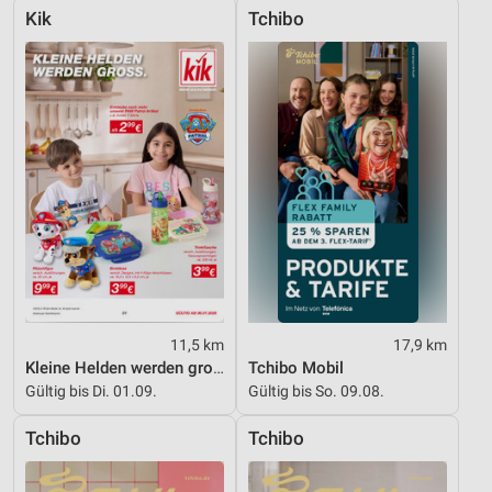
Kik
Tchibo
11,5 km
17,9 km
Kleine Helden werden gross
Tchibo Mobil
Gültig bis Di. 01.09.
Gültig bis So. 09.08.
Tchibo
Tchibo