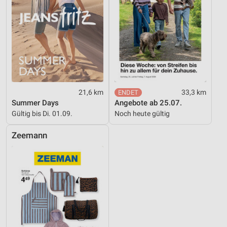
21,6 km
33,3 km
Summer Days
Angebote ab 25.07.
Gültig bis Di. 01.09.
Noch heute gültig
Zeemann