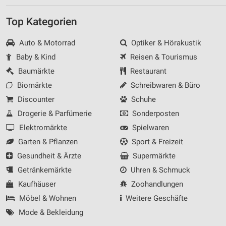
Top Kategorien
Auto & Motorrad
Optiker & Hörakustik
Baby & Kind
Reisen & Tourismus
Baumärkte
Restaurant
Biomärkte
Schreibwaren & Büro
Discounter
Schuhe
Drogerie & Parfümerie
Sonderposten
Elektromärkte
Spielwaren
Garten & Pflanzen
Sport & Freizeit
Gesundheit & Ärzte
Supermärkte
Getränkemärkte
Uhren & Schmuck
Kaufhäuser
Zoohandlungen
Möbel & Wohnen
Weitere Geschäfte
Mode & Bekleidung