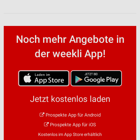
Noch mehr Angebote in
der weekli App!
Jetzt kostenlos laden
Prospekte App für Android
Prospekte App für iOS
Kostenlos im App Store erhältlich