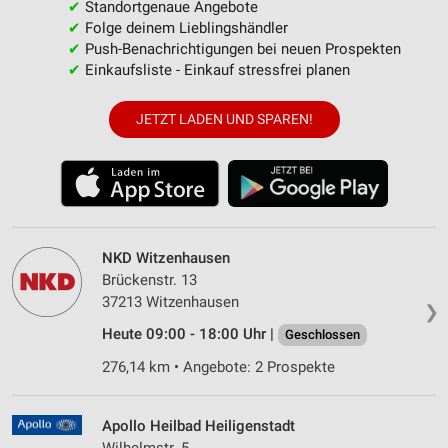
✔
Standortgenaue Angebote
✔
Folge deinem Lieblingshändler
✔
Push-Benachrichtigungen bei neuen Prospekten
✔
Einkaufsliste - Einkauf stressfrei planen
JETZT LADEN UND SPAREN!
NKD Witzenhausen
Brückenstr. 13
37213 Witzenhausen
❯
Heute 09:00 - 18:00 Uhr |
Geschlossen
276,14 km • Angebote: 2 Prospekte
Apollo Heilbad Heiligenstadt
Wilhelmstr. 5