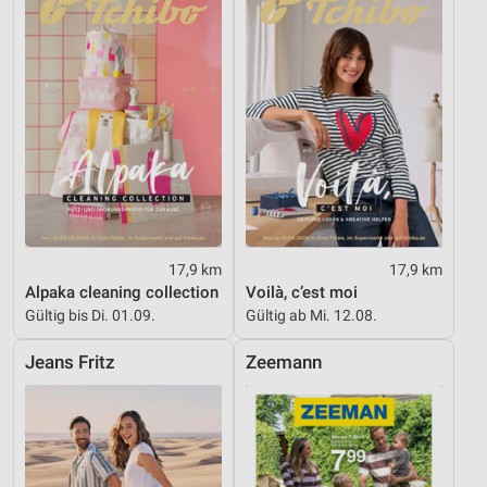
17,9 km
17,9 km
Alpaka cleaning collection
Voilà, c’est moi
Gültig bis Di. 01.09.
Gültig ab Mi. 12.08.
Jeans Fritz
Zeemann