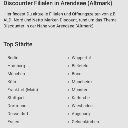
Discounter Filialen in Arendsee (Altmark)
Hier findest Du aktuelle Filialen und Öffnungszeiten von z.B.
ALDI Nord und Netto Marken-Discount, rund um das Thema
Discounter in der Nähe von Arendsee (Altmark).
Top Städte
›
Berlin
›
Wuppertal
›
Hamburg
›
Bielefeld
›
München
›
Bonn
›
Köln
›
Mannheim
›
Frankfurt (Main)
›
Münster
›
Stuttgart
›
Karlsruhe
›
Dortmund
›
Wiesbaden
›
Düsseldorf
›
Augsburg
›
Essen
›
Gelsenkirchen