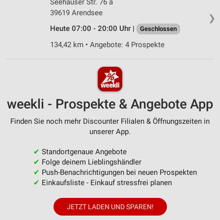
Seehäuser Str. 76 a
39619 Arendsee
❯
Heute 07:00 - 20:00 Uhr |
Geschlossen
134,42 km • Angebote: 4 Prospekte
weekli - Prospekte & Angebote App
Finden Sie noch mehr Discounter Filialen & Öffnungszeiten in
unserer App.
✔
Standortgenaue Angebote
✔
Folge deinem Lieblingshändler
✔
Push-Benachrichtigungen bei neuen Prospekten
✔
Einkaufsliste - Einkauf stressfrei planen
JETZT LADEN UND SPAREN!