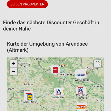
ZU DEN PROSPEKTEN
Finde das nächste Discounter Geschäft in
deiner Nähe
Karte der Umgebung von Arendsee
(Altmark)
+
⛶
−