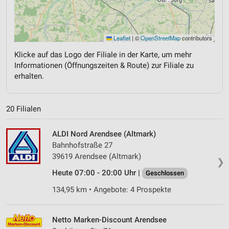
Leaflet
|
©
OpenStreetMap
contributors
Klicke auf das Logo der Filiale in der Karte, um mehr
Informationen (Öffnungszeiten & Route) zur Filiale zu
erhalten.
20 Filialen
ALDI Nord Arendsee (Altmark)
Bahnhofstraße 27
39619 Arendsee (Altmark)
❯
Heute 07:00 - 20:00 Uhr |
Geschlossen
134,95 km • Angebote: 4 Prospekte
Netto Marken-Discount Arendsee