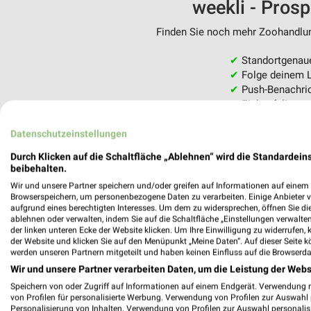
weekli - Pros
Finden Sie noch mehr Zoohandlung
✔
Standortgenau
✔
Folge deinem L
✔
Push-Benachric
✔
Einkaufsliste -
Nutze weekli auch mobil –
Datenschutzeinstellungen
Durch Klicken auf die Schaltfläche „Ablehnen“ wird die Standardeins
beibehalten.
Wir und unsere Partner speichern und/oder greifen auf Informationen auf einem G
Browserspeichern, um personenbezogene Daten zu verarbeiten. Einige Anbieter 
aufgrund eines berechtigten Interesses. Um dem zu widersprechen, öffnen Sie die 
ablehnen oder verwalten, indem Sie auf die Schaltfläche „Einstellungen verwalten“
der linken unteren Ecke der Website klicken. Um Ihre Einwilligung zu widerrufen, 
der Website und klicken Sie auf den Menüpunkt „Meine Daten“. Auf dieser Seite k
werden unseren Partnern mitgeteilt und haben keinen Einfluss auf die Browserda
Wir und unsere Partner verarbeiten Daten, um die Leistung der Webs
Speichern von oder Zugriff auf Informationen auf einem Endgerät. Verwendung 
von Profilen für personalisierte Werbung. Verwendung von Profilen zur Auswahl p
Personalisierung von Inhalten. Verwendung von Profilen zur Auswahl personalis