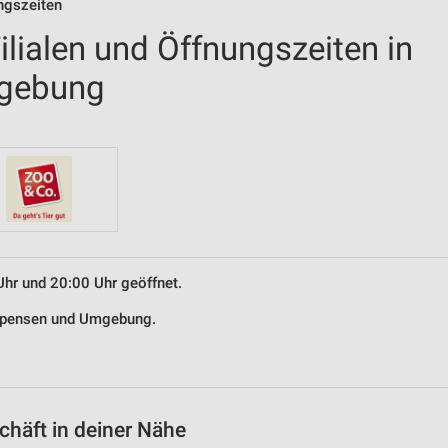
ngszeiten
lialen und Öffnungszeiten in
gebung
Uhr und 20:00 Uhr geöffnet.
 Apensen und Umgebung.
häft in deiner Nähe