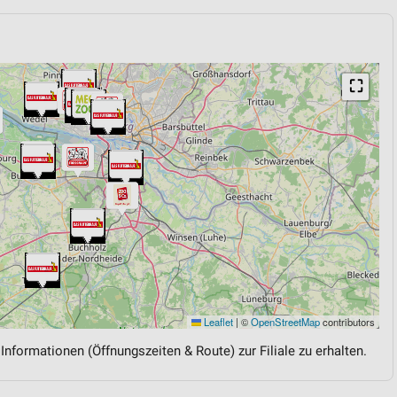
⛶
Leaflet
|
©
OpenStreetMap
contributors
 Informationen (Öffnungszeiten & Route) zur Filiale zu erhalten.