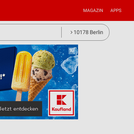
MAGAZIN
APPS
10178 Berlin