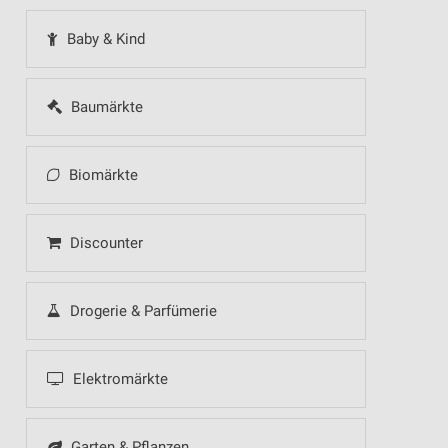
Baby & Kind
Baumärkte
Biomärkte
Discounter
Drogerie & Parfümerie
Elektromärkte
Garten & Pflanzen